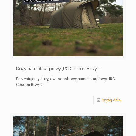
Duży namiot karpiowy JRC Cocoon Bivvy 2
Prezentujemy duży, dwuoosobowy namiot karpiowy JRC
Cocoon Bivvy 2.
Czytaj dalej