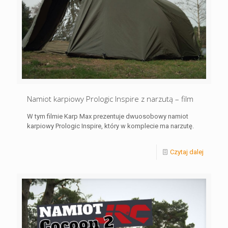
Namiot karpiowy Prologic Inspire z narzutą – film
W tym filmie Karp Max prezentuje dwuosobowy namiot
karpiowy Prologic Inspire, który w komplecie ma narzutę.
Czytaj dalej