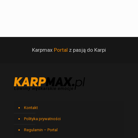
Karpmax
Portal
z pasją do Karpi
Kontakt
Polityka prywatności
Regulamin – Portal