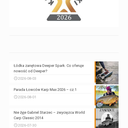
Łódka zanętowa Deeper Spark. Co oferuje
nowość od Deeper?
2026-08-03
Parada Łowców Karp Max 2026 – cz.1
2026-08-01
Nie żyje Gabriel Starzec – zwycięzca World
Carp Classic 2014
2026-07-30