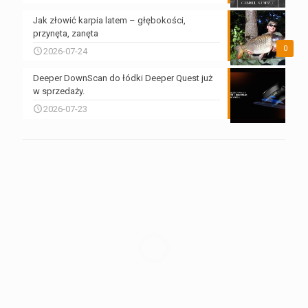
Jak złowić karpia latem – głębokości,
przynęta, zanęta
0
2026-07-24
Deeper DownScan do łódki Deeper Quest już
w sprzedaży.
2026-07-23