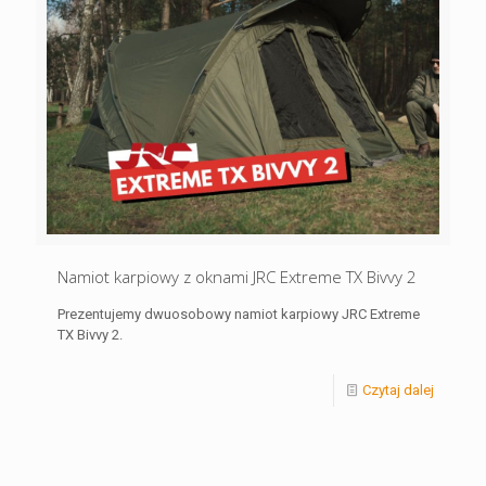
Namiot karpiowy z oknami JRC Extreme TX Bivvy 2
Prezentujemy dwuosobowy namiot karpiowy JRC Extreme
TX Bivvy 2.
Czytaj dalej