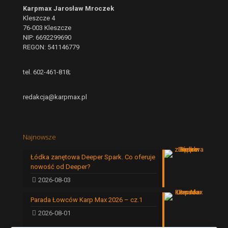
Karpmax Jarosław Mroczek
Kleszcze 4
76-003 Kleszcze
NIP: 6692299690
REGON: 541146779
tel. 602-461-818;
redakcja@karpmax.pl
Najnowsze
Łódka zanętowa Deeper Spark. Co oferuje
nowość od Deeper?
2026-08-03
Parada Łowców Karp Max 2026 – cz.1
2026-08-01