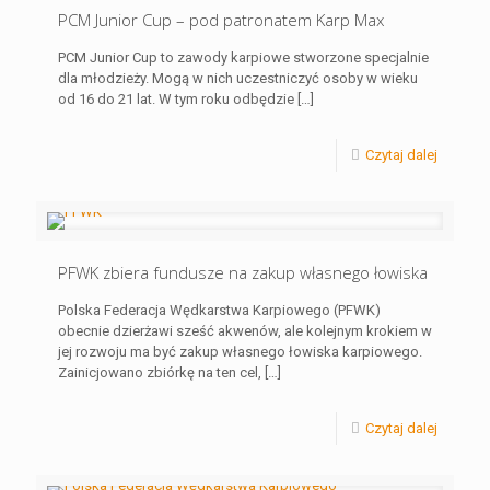
PCM Junior Cup – pod patronatem Karp Max
PCM Junior Cup to zawody karpiowe stworzone specjalnie
dla młodzieży. Mogą w nich uczestniczyć osoby w wieku
od 16 do 21 lat. W tym roku odbędzie
[…]
Czytaj dalej
PFWK zbiera fundusze na zakup własnego łowiska
Polska Federacja Wędkarstwa Karpiowego (PFWK)
obecnie dzierżawi sześć akwenów, ale kolejnym krokiem w
jej rozwoju ma być zakup własnego łowiska karpiowego.
Zainicjowano zbiórkę na ten cel,
[…]
Czytaj dalej