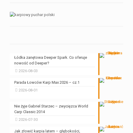
Łódka zanętowa Deeper Spark. Co oferuje
nowość od Deeper?
2026-08-03
Parada Łowców Karp Max 2026 – cz.1
2026-08-01
Nie żyje Gabriel Starzec – zwycięzca World
Carp Classic 2014
2026-07-30
Jak złowić karpia latem – głębokości,