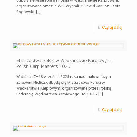
odbyły się Mistrzostwa Polski w Wędkarstwie Karpiowym,
organizowane przez PFWK. Wygrali je Dawid Janusz i Piotr
Rogowski.
[…]
Czytaj dalej
Mistrzostwa Polski w Wędkarstwie Karpiowym –
Polish Carp Masters 2025
W dniach 7–13 września 2025 roku nad malowniczym
Zalewem Nielisz odbędą się Mistrzostwa Polski w
Wędkarstwie Karpiowym, organizowane przez Polską
Federację Wędkarstwa Karpiowego. To już 15.
[…]
Czytaj dalej