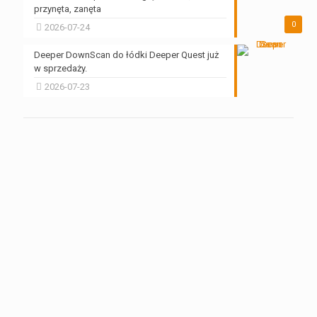
przynęta, zanęta
0
2026-07-24
Deeper DownScan do łódki Deeper Quest już
w sprzedaży.
2026-07-23