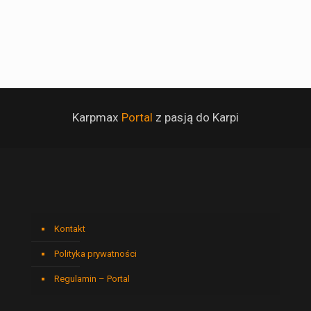
Karpmax
Portal
z pasją do Karpi
Kontakt
Polityka prywatności
Regulamin – Portal