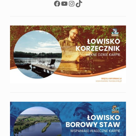
Facebook
YouTube
Instagram
TikTok