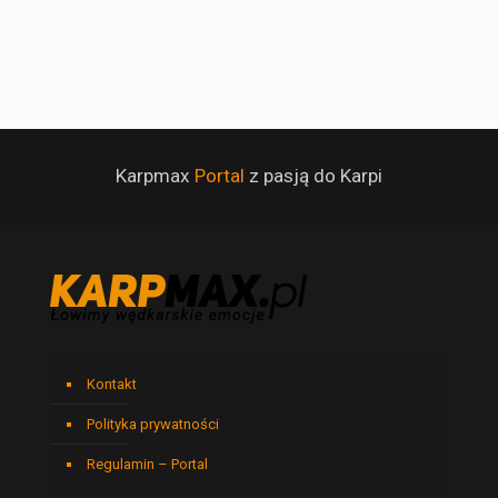
Karpmax
Portal
z pasją do Karpi
Kontakt
Polityka prywatności
Regulamin – Portal