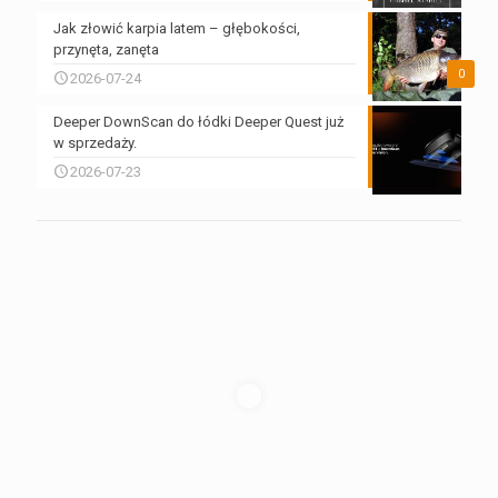
Jak złowić karpia latem – głębokości,
przynęta, zanęta
0
2026-07-24
Deeper DownScan do łódki Deeper Quest już
w sprzedaży.
2026-07-23