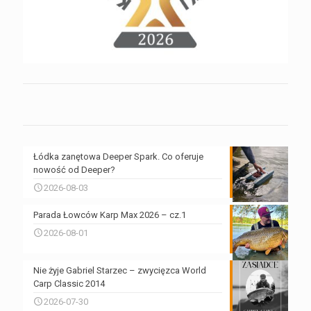
Łódka zanętowa Deeper Spark. Co oferuje
nowość od Deeper?
2026-08-03
Parada Łowców Karp Max 2026 – cz.1
2026-08-01
Nie żyje Gabriel Starzec – zwycięzca World
Carp Classic 2014
2026-07-30