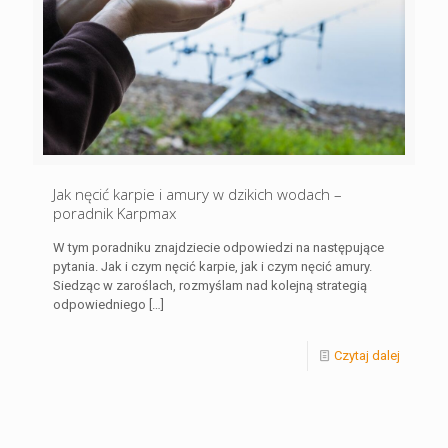
Jak nęcić karpie i amury w dzikich wodach –
poradnik Karpmax
W tym poradniku znajdziecie odpowiedzi na następujące
pytania. Jak i czym nęcić karpie, jak i czym nęcić amury.
Siedząc w zaroślach, rozmyślam nad kolejną strategią
odpowiedniego
[…]
Czytaj dalej