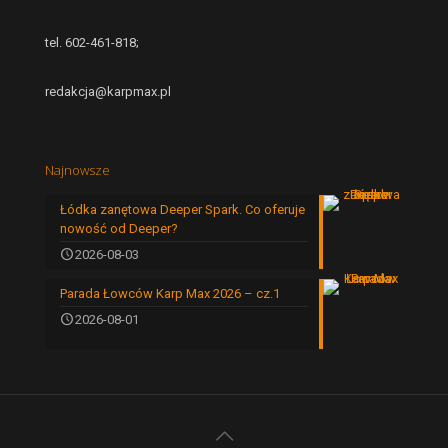
tel. 602-461-818;
redakcja@karpmax.pl
Najnowsze
Łódka zanętowa Deeper Spark. Co oferuje
nowość od Deeper?
2026-08-03
Parada Łowców Karp Max 2026 – cz.1
2026-08-01