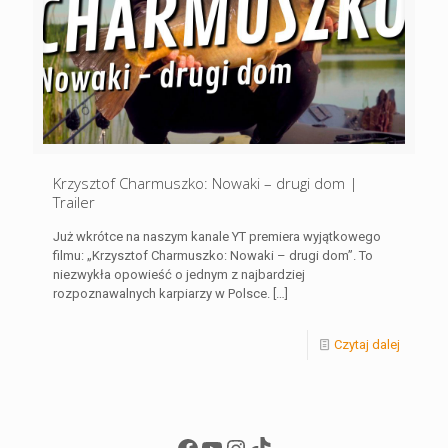
Krzysztof Charmuszko: Nowaki – drugi dom |
Trailer
Już wkrótce na naszym kanale YT premiera wyjątkowego
filmu: „Krzysztof Charmuszko: Nowaki – drugi dom”. To
niezwykła opowieść o jednym z najbardziej
rozpoznawalnych karpiarzy w Polsce.
[…]
Czytaj dalej
Facebook
YouTube
Instagram
TikTok