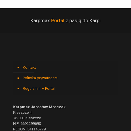
Karpmax
Portal
z pasją do Karpi
Kontakt
Polityka prywatności
Regulamin – Portal
Karpmax Jarosław Mroczek
Kleszcze 4
76-003 Kleszcze
NIP: 6692299690
REGON: 541146779