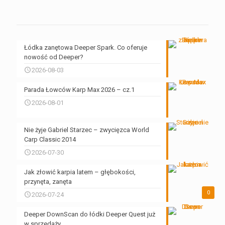
Łódka zanętowa Deeper Spark. Co oferuje
nowość od Deeper?
2026-08-03
Parada Łowców Karp Max 2026 – cz.1
2026-08-01
Nie żyje Gabriel Starzec – zwycięzca World
Carp Classic 2014
2026-07-30
Jak złowić karpia latem – głębokości,
przynęta, zanęta
0
2026-07-24
Deeper DownScan do łódki Deeper Quest już
w sprzedaży.