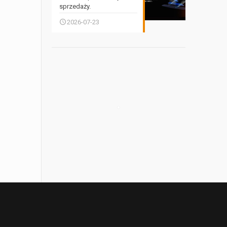
sprzedaży.
2026-07-23