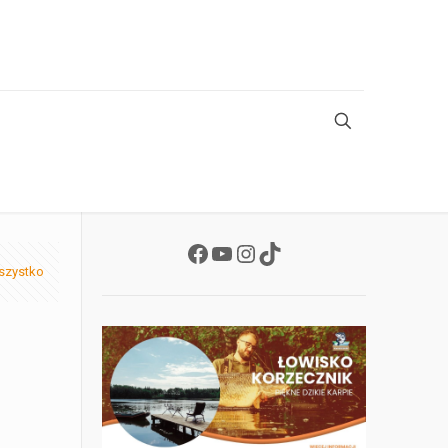
Facebook
YouTube
Instagram
TikTok
szystko