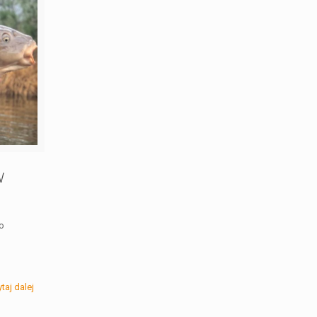
w
o
taj dalej