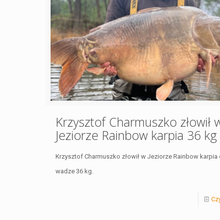
Krzysztof Charmuszko złowił 
Jeziorze Rainbow karpia 36 kg
Krzysztof Charmuszko złowił w Jeziorze Rainbow karpia 
wadze 36 kg.
Czy