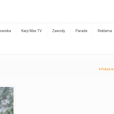
owiska
Karp Max TV
Zawody
Parada
Reklama
Pokaż w