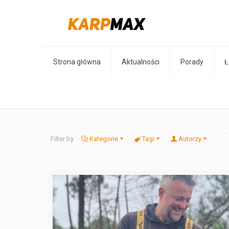
Strona główna
Aktualności
Porady
Ł
Filter by
Kategorie
Tagi
Autorzy