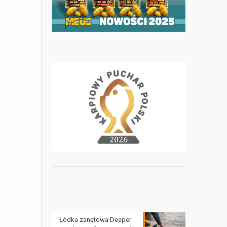
Łódka zanętowa Deeper