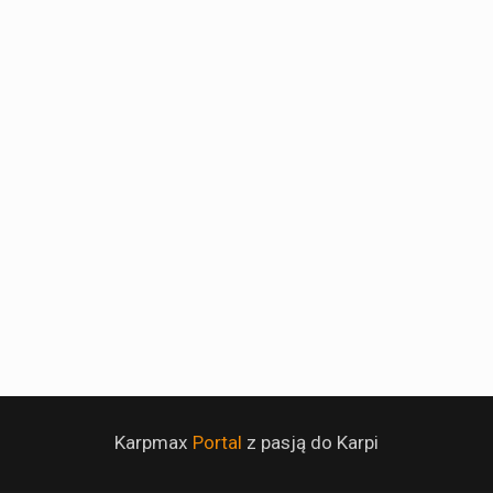
Karpmax
Portal
z pasją do Karpi