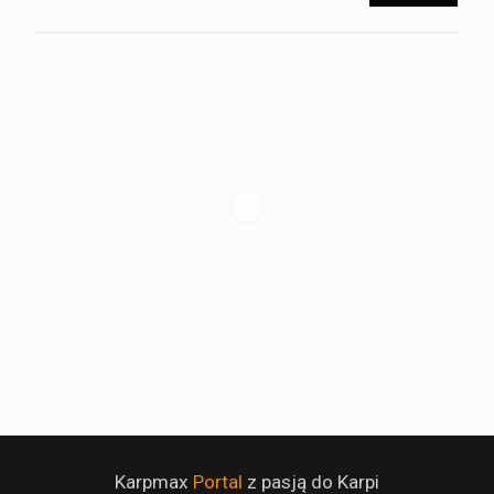
Karpmax
Portal
z pasją do Karpi