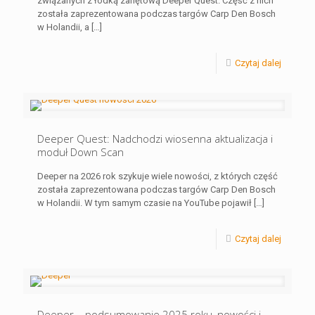
związanych z łódką zanętową Deeper Quest. Część z nich
została zaprezentowana podczas targów Carp Den Bosch
w Holandii, a
[…]
Czytaj dalej
Deeper Quest: Nadchodzi wiosenna aktualizacja i
moduł Down Scan
Deeper na 2026 rok szykuje wiele nowości, z których część
została zaprezentowana podczas targów Carp Den Bosch
w Holandii. W tym samym czasie na YouTube pojawił
[…]
Czytaj dalej
Deeper – podsumowanie 2025 roku, nowości i