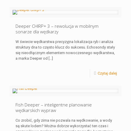
Deeper CHIRP+ 3 – rewolucja w mobilnym
sonarze dla wędkarzy
W świecie wędkarstwa precyzyjna lokalizacja ryb i analiza
struktury dna to często klucz do sukcesu. Echosondy stały
się nieodłącznym elementem nowoczesnego wędkarstwa,
a marka Deeper od
[…]
Czytaj dalej
Fish Deeper – inteligentne planowanie
wędkarskich wypraw
Co zrobić, gdy zima nie pozwala na wędkowanie, a wody
są skute lodem? Można dobrze wykorzystać ten czas i