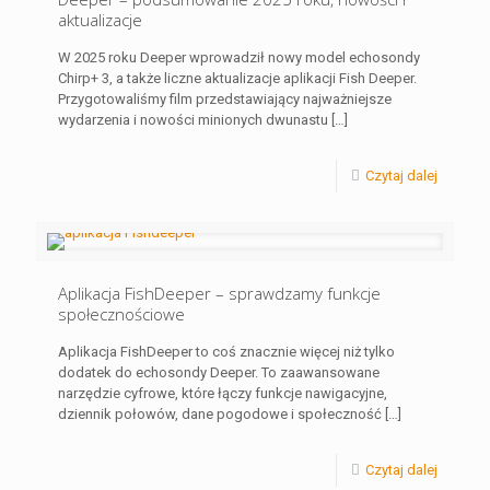
aktualizacje
W 2025 roku Deeper wprowadził nowy model echosondy
Chirp+ 3, a także liczne aktualizacje aplikacji Fish Deeper.
Przygotowaliśmy film przedstawiający najważniejsze
wydarzenia i nowości minionych dwunastu
[…]
Czytaj dalej
Aplikacja FishDeeper – sprawdzamy funkcje
społecznościowe
Aplikacja FishDeeper to coś znacznie więcej niż tylko
dodatek do echosondy Deeper. To zaawansowane
narzędzie cyfrowe, które łączy funkcje nawigacyjne,
dziennik połowów, dane pogodowe i społeczność
[…]
Czytaj dalej