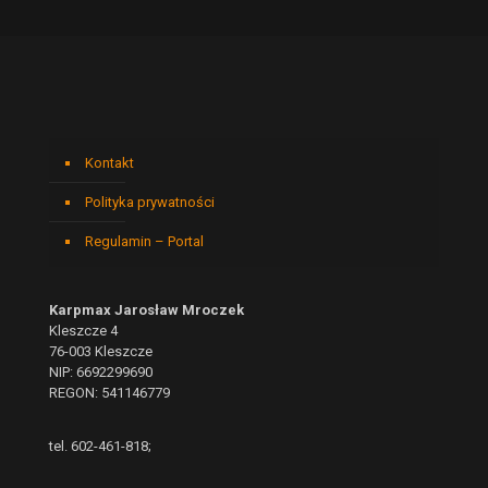
Kontakt
Polityka prywatności
Regulamin – Portal
Karpmax Jarosław Mroczek
Kleszcze 4
76-003 Kleszcze
NIP: 6692299690
REGON: 541146779
tel. 602-461-818;