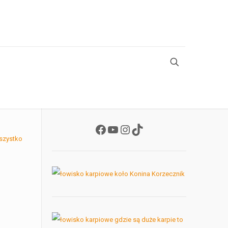
Facebook
YouTube
Instagram
TikTok
szystko