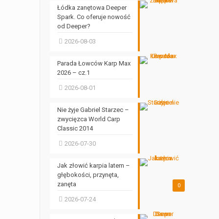
Łódka zanętowa Deeper
Spark. Co oferuje nowość
od Deeper?
2026-08-03
Parada Łowców Karp Max
2026 – cz.1
2026-08-01
Nie żyje Gabriel Starzec –
zwycięzca World Carp
Classic 2014
2026-07-30
Jak złowić karpia latem –
głębokości, przynęta,
zanęta
0
2026-07-24