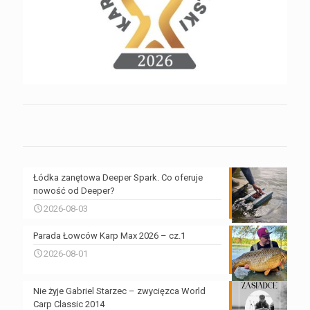
Łódka zanętowa Deeper Spark. Co oferuje
nowość od Deeper?
2026-08-03
Parada Łowców Karp Max 2026 – cz.1
2026-08-01
Nie żyje Gabriel Starzec – zwycięzca World
Carp Classic 2014