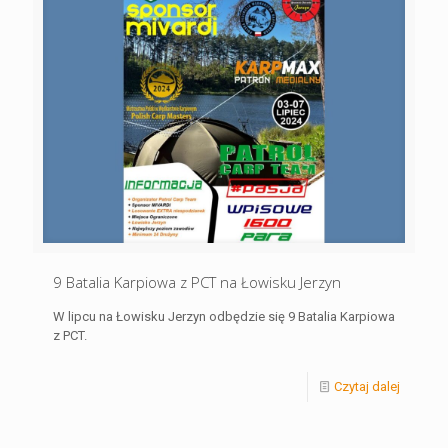
9 Batalia Karpiowa z PCT na Łowisku Jerzyn
W lipcu na Łowisku Jerzyn odbędzie się 9 Batalia Karpiowa
z PCT.
Czytaj dalej