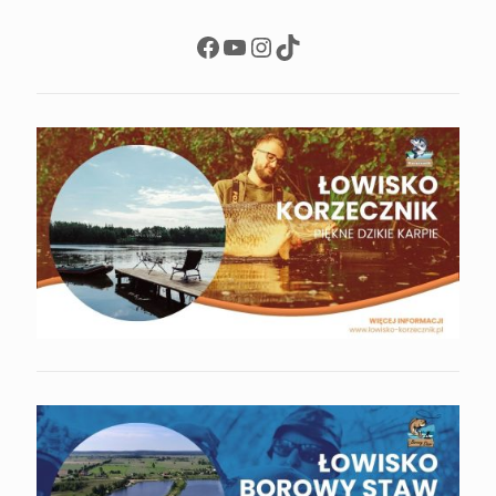
Facebook
YouTube
Instagram
TikTok