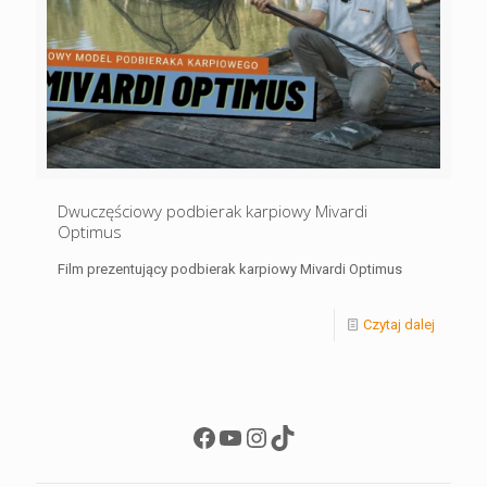
Dwuczęściowy podbierak karpiowy Mivardi
Optimus
Film prezentujący podbierak karpiowy Mivardi Optimus
Czytaj dalej
Facebook
YouTube
Instagram
TikTok