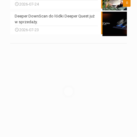
0
2026-07-24
Deeper DownScan do łódki Deeper Quest już
w sprzedaży.
2026-07-23