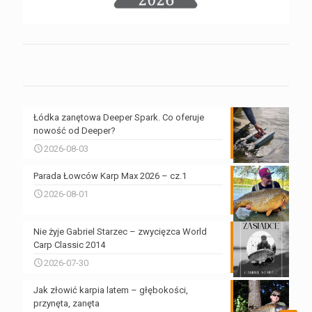
Łódka zanętowa Deeper Spark. Co oferuje
nowość od Deeper?
2026-08-03
Parada Łowców Karp Max 2026 – cz.1
2026-08-01
Nie żyje Gabriel Starzec – zwycięzca World
Carp Classic 2014
2026-07-30
Jak złowić karpia latem – głębokości,
przynęta, zanęta