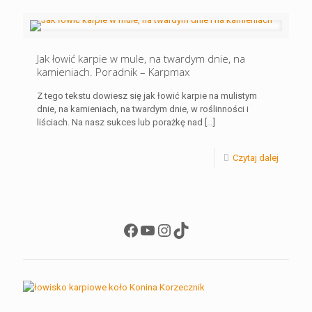
Jak łowić karpie w mule, na twardym dnie, na
kamieniach. Poradnik – Karpmax
Z tego tekstu dowiesz się jak łowić karpie na mulistym
dnie, na kamieniach, na twardym dnie, w roślinności i
liściach. Na nasz sukces lub porażkę nad
[…]
Czytaj dalej
Facebook
YouTube
Instagram
TikTok