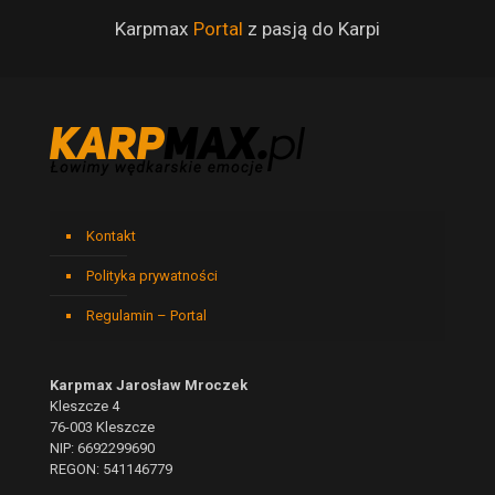
Karpmax
Portal
z pasją do Karpi
Kontakt
Polityka prywatności
Regulamin – Portal
Karpmax Jarosław Mroczek
Kleszcze 4
76-003 Kleszcze
NIP: 6692299690
REGON: 541146779