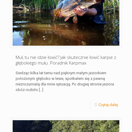
Muł, tu nie idzie łowić? Jak skutecznie łowić karpie z
głębokiego mułu. Poradnik Karpmax
Siedząc kilka lat temu nad pięknym małym jeziorkiem
położonym głęboko w lesie, spotkałem się z pewną
niezrozumiałą dla mnie sytuacją. Po drugiej stronie jeziora
obóz rozbiło
[…]
Czytaj dalej