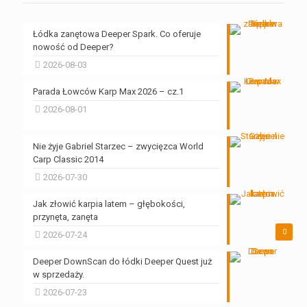
Łódka zanętowa Deeper Spark. Co oferuje
nowość od Deeper?
2026-08-03
Parada Łowców Karp Max 2026 – cz.1
2026-08-01
Nie żyje Gabriel Starzec – zwycięzca World
Carp Classic 2014
2026-07-30
Jak złowić karpia latem – głębokości,
przynęta, zanęta
0
2026-07-24
Deeper DownScan do łódki Deeper Quest już
w sprzedaży.
2026-07-23