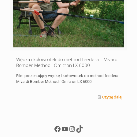
Wędka i kołowrotek do method feedera – Mivardi
Bomber Method i Omicron LX 6000
Film prezentujący wędkę i kołowrotek do method feedera -
Mivardi Bomber Method i Omicron LX 6000
Czytaj dalej
Facebook
YouTube
Instagram
TikTok