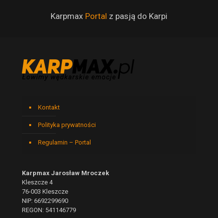
Karpmax
Portal
z pasją do Karpi
Kontakt
Polityka prywatności
Regulamin – Portal
Karpmax Jarosław Mroczek
Kleszcze 4
76-003 Kleszcze
NIP: 6692299690
REGON: 541146779