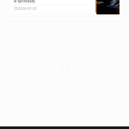
w sprzedaży.
2026-07-23