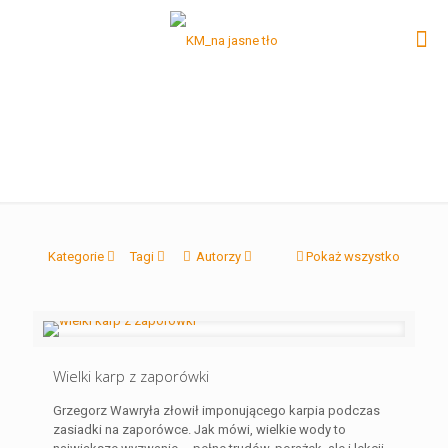
Kategorie
Tagi
Autorzy
Pokaż wszystko
Wielki karp z zaporówki
Grzegorz Wawryła złowił imponującego karpia podczas
zasiadki na zaporówce. Jak mówi, wielkie wody to