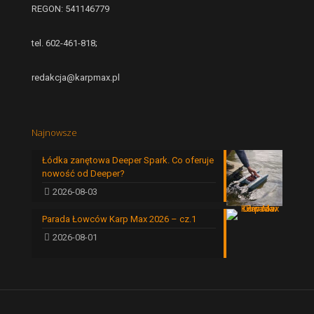
REGON: 541146779
tel. 602-461-818;
redakcja@karpmax.pl
Najnowsze
Łódka zanętowa Deeper Spark. Co oferuje
nowość od Deeper?
2026-08-03
Parada Łowców Karp Max 2026 – cz.1
2026-08-01