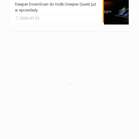
Deeper DownScan do łódki Deeper Quest już
w sprzedaży.
2026-07-23