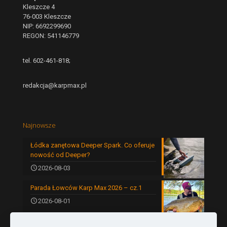
Kleszcze 4
76-003 Kleszcze
NIP: 6692299690
REGON: 541146779
tel. 602-461-818;
redakcja@karpmax.pl
Najnowsze
Łódka zanętowa Deeper Spark. Co oferuje
nowość od Deeper?
2026-08-03
Parada Łowców Karp Max 2026 – cz.1
2026-08-01