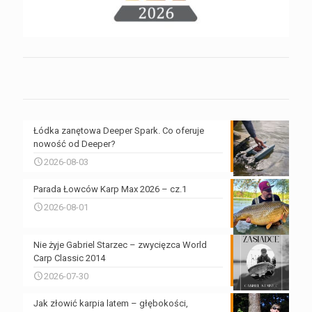
Łódka zanętowa Deeper Spark. Co oferuje
nowość od Deeper?
2026-08-03
Parada Łowców Karp Max 2026 – cz.1
2026-08-01
Nie żyje Gabriel Starzec – zwycięzca World
Carp Classic 2014
2026-07-30
Jak złowić karpia latem – głębokości,