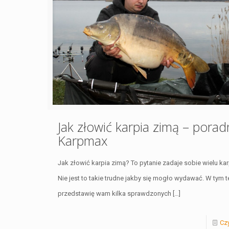
Jak złowić karpia zimą – porad
Karpmax
Jak złowić karpia zimą? To pytanie zadaje sobie wielu kar
Nie jest to takie trudne jakby się mogło wydawać. W tym t
przedstawię wam kilka sprawdzonych
[…]
Czy