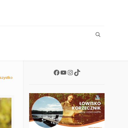
Facebook
YouTube
Instagram
TikTok
szystko