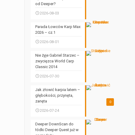
od Deeper?
2026-08-03
Parada Łowców Karp Max
2026 – cz.1
2026-08-01
Nie żyje Gabriel Starzec –
zwycięzca World Carp
Classic 2014
2026-07-30
Jak złowić karpia latem –
głębokości, przynęta,
zanęta
0
2026-07-24
Deeper DownScan do
łódki Deeper Quest już w