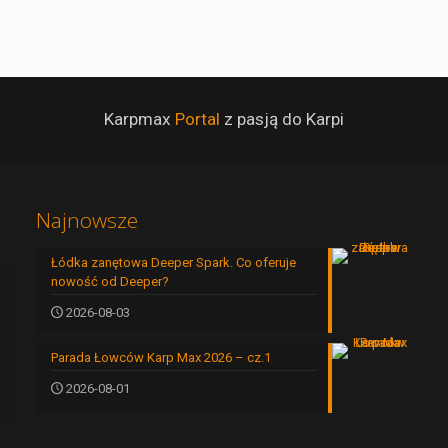
Karpmax
Portal
z pasją do Karpi
Najnowsze
Łódka zanętowa Deeper Spark. Co oferuje
nowość od Deeper?
2026-08-03
Parada Łowców Karp Max 2026 – cz.1
2026-08-01