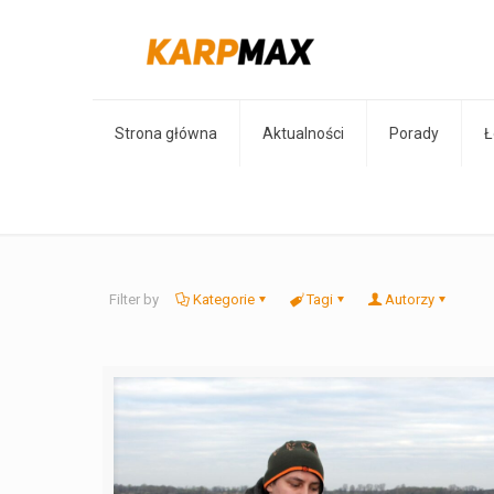
Strona główna
Aktualności
Porady
Ł
Filter by
Kategorie
Tagi
Autorzy