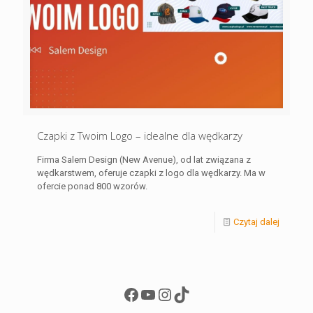
Czapki z Twoim Logo – idealne dla wędkarzy
Firma Salem Design (New Avenue), od lat związana z
wędkarstwem, oferuje czapki z logo dla wędkarzy. Ma w
ofercie ponad 800 wzorów.
Czytaj dalej
Facebook
YouTube
Instagram
TikTok