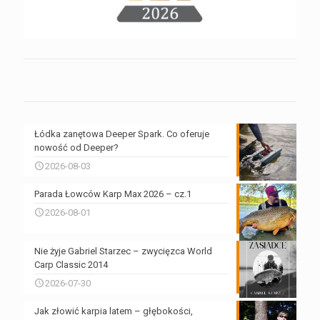
Łódka zanętowa Deeper Spark. Co oferuje
nowość od Deeper?
2026-08-03
Parada Łowców Karp Max 2026 – cz.1
2026-08-01
Nie żyje Gabriel Starzec – zwycięzca World
Carp Classic 2014
2026-07-30
Jak złowić karpia latem – głębokości,