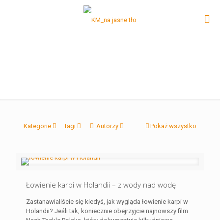
Kategorie
Tagi
Autorzy
Pokaż wszystko
Łowienie karpi w Holandii – z wody nad wodę
Zastanawialiście się kiedyś, jak wygląda łowienie karpi w
Holandii? Jeśli tak, koniecznie obejrzyjcie najnowszy film