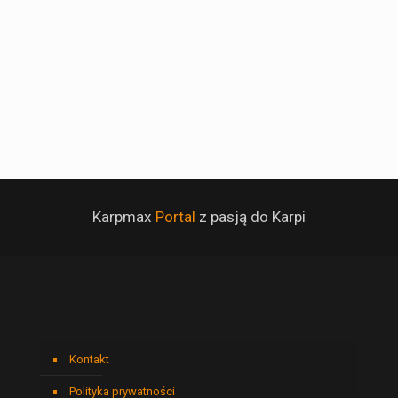
Karpmax
Portal
z pasją do Karpi
Kontakt
Polityka prywatności