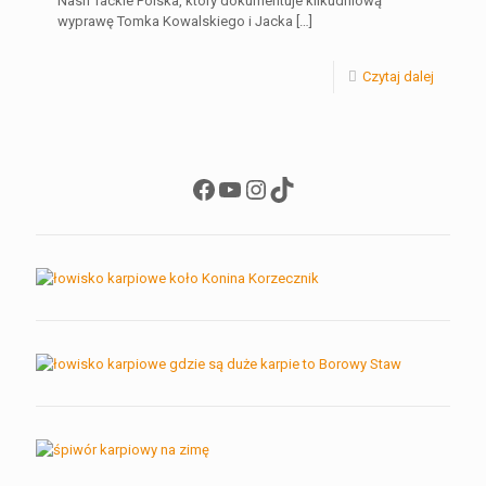
Nash Tackle Polska, który dokumentuje kilkudniową
wyprawę Tomka Kowalskiego i Jacka
[…]
Czytaj dalej
Facebook
YouTube
Instagram
TikTok