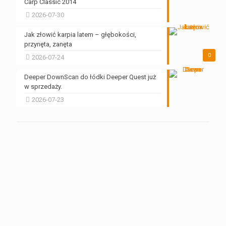
Carp Classic 2014
2026-07-30
Jak złowić karpia latem – głębokości,
przynęta, zanęta
0
2026-07-24
Deeper DownScan do łódki Deeper Quest już
w sprzedaży.
2026-07-23