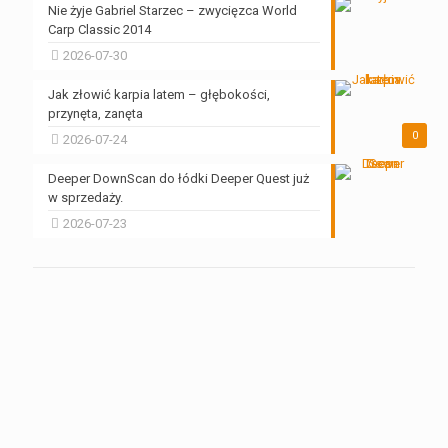
Nie żyje Gabriel Starzec – zwycięzca World
Carp Classic 2014
2026-07-30
Jak złowić karpia latem – głębokości,
przynęta, zanęta
0
2026-07-24
Deeper DownScan do łódki Deeper Quest już
w sprzedaży.
2026-07-23