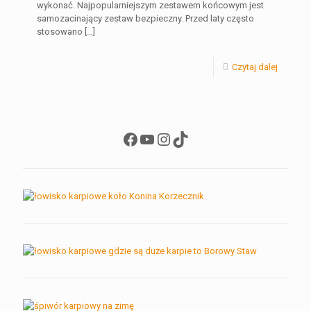
wykonać. Najpopularniejszym zestawem końcowym jest
samozacinający zestaw bezpieczny. Przed laty często
stosowano
[…]
Czytaj dalej
Facebook
YouTube
Instagram
TikTok