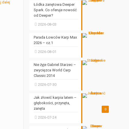
j dalej
Łódka zanętowa Deeper
Spark. Co oferuje nowość
od Deeper?
2026-08-03
Parada Łowców Karp Max
2026 – cz.1
2026-08-01
Nie żyje Gabriel Starzec –
zwycięzca World Carp
Classic 2014
2026-07-30
Jak złowić karpia latem –
głębokości, przynęta,
zanęta
0
2026-07-24