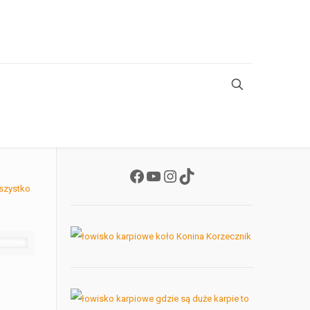
Facebook
YouTube
Instagram
TikTok
szystko