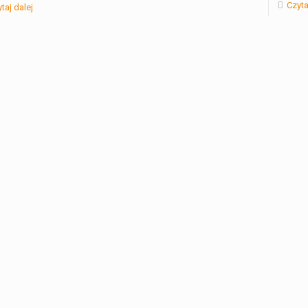
Czyta
taj dalej