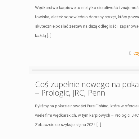
Wędkarstwo karpiowe to nie tylko cierpliwość i znajomoś
łowiska, ale też odpowiednio dobrany sprzęt, który pozwo
skutecznie posłać zestaw na dużą odległość i zapanowa
każdą
[…]
Czy
Coś zupełnie nowego na poka
– Prologic, JRC, Penn
Byliśmy na pokazie nowości Pure Fishing, która w ofercie
wiele firm wędkarskich, w tym karpiowych – Prologic, JRC
Zobaczcie co szykuje się na 2024
[…]