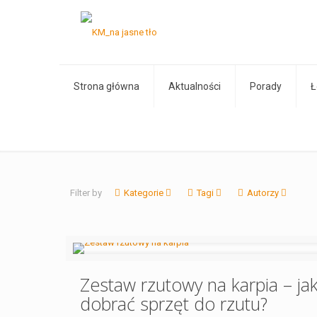
Strona główna
Aktualności
Porady
Ł
Filter by
Kategorie
Tagi
Autorzy
Zestaw rzutowy na karpia – ja
dobrać sprzęt do rzutu?