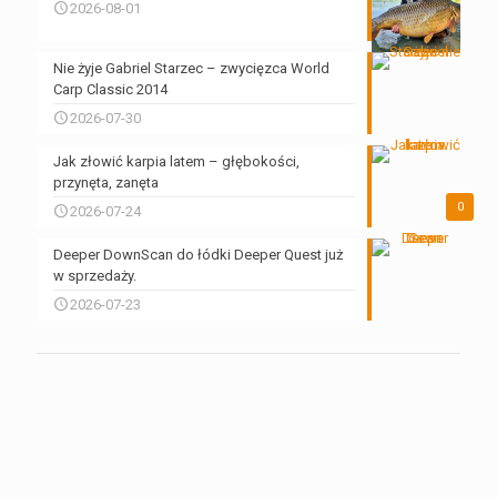
2026-08-01
Nie żyje Gabriel Starzec – zwycięzca World
Carp Classic 2014
2026-07-30
Jak złowić karpia latem – głębokości,
przynęta, zanęta
0
2026-07-24
Deeper DownScan do łódki Deeper Quest już
w sprzedaży.
2026-07-23