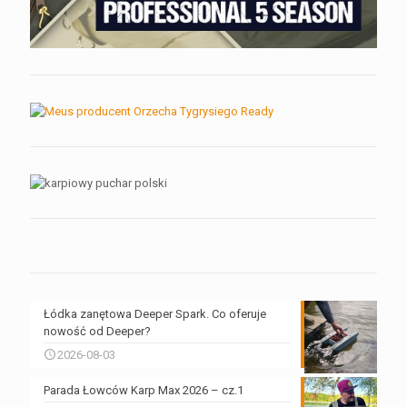
Łódka zanętowa Deeper Spark. Co oferuje
nowość od Deeper?
2026-08-03
Parada Łowców Karp Max 2026 – cz.1