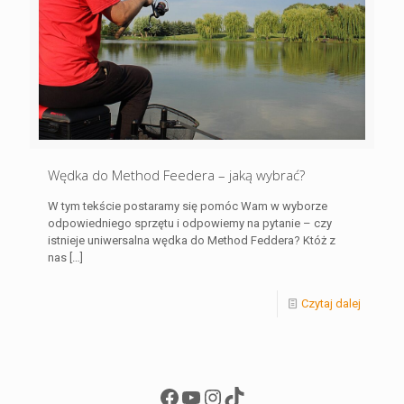
Wędka do Method Feedera – jaką wybrać?
W tym tekście postaramy się pomóc Wam w wyborze
odpowiedniego sprzętu i odpowiemy na pytanie – czy
istnieje uniwersalna wędka do Method Feddera? Któż z
nas
[…]
Czytaj dalej
Facebook
YouTube
Instagram
TikTok