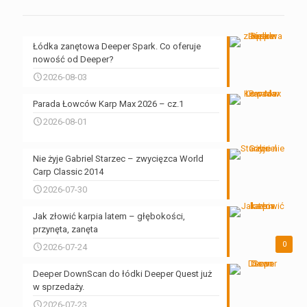
Łódka zanętowa Deeper Spark. Co oferuje
nowość od Deeper?
2026-08-03
Parada Łowców Karp Max 2026 – cz.1
2026-08-01
Nie żyje Gabriel Starzec – zwycięzca World
Carp Classic 2014
2026-07-30
Jak złowić karpia latem – głębokości,
przynęta, zanęta
0
2026-07-24
Deeper DownScan do łódki Deeper Quest już
w sprzedaży.
2026-07-23