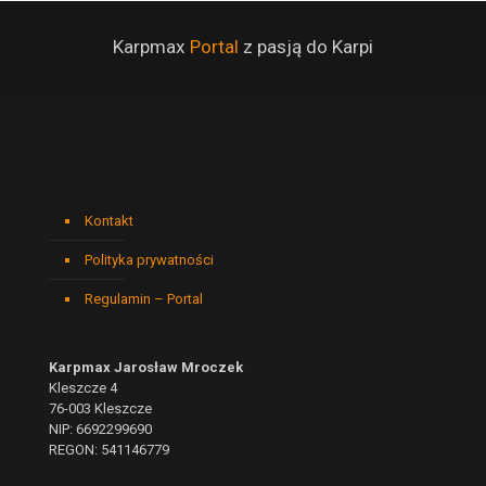
Karpmax
Portal
z pasją do Karpi
Kontakt
Polityka prywatności
Regulamin – Portal
Karpmax Jarosław Mroczek
Kleszcze 4
76-003 Kleszcze
NIP: 6692299690
REGON: 541146779