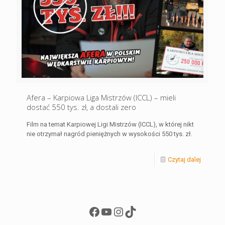
Afera – Karpiowa Liga Mistrzów (ICCL) – mieli
dostać 550 tys. zł, a dostali zero
Film na temat Karpiowej Ligi Mistrzów (ICCL), w której nikt
nie otrzymał nagród pieniężnych w wysokości 550 tys. zł.
Czytaj dalej
Facebook
YouTube
Instagram
TikTok