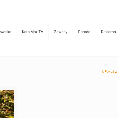
owiska
Karp Max TV
Zawody
Parada
Reklama
Pokaż w