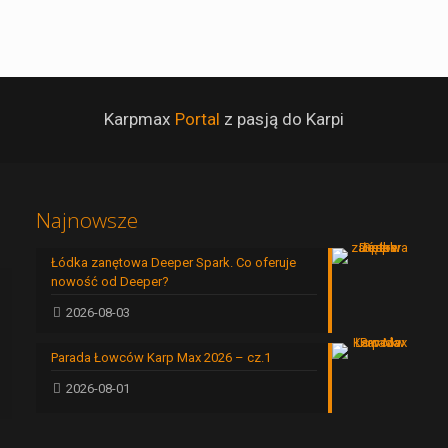
Karpmax
Portal
z pasją do Karpi
Najnowsze
Łódka zanętowa Deeper Spark. Co oferuje
nowość od Deeper?
2026-08-03
Parada Łowców Karp Max 2026 – cz.1
2026-08-01