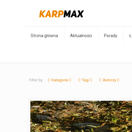
Strona główna
Aktualności
Porady
Ł
Filter by
Kategorie
Tagi
Autorzy