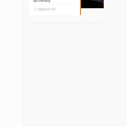
sprzedaży.
2026-07-23