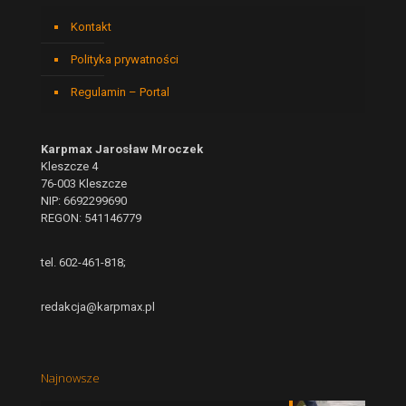
Kontakt
Polityka prywatności
Regulamin – Portal
Karpmax Jarosław Mroczek
Kleszcze 4
76-003 Kleszcze
NIP: 6692299690
REGON: 541146779
tel. 602-461-818;
redakcja@karpmax.pl
Najnowsze