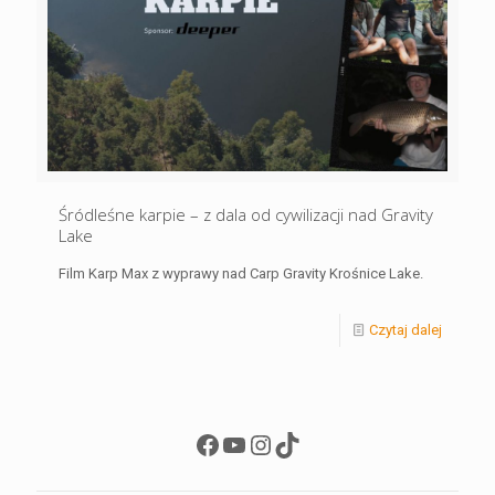
Śródleśne karpie – z dala od cywilizacji nad Gravity
Lake
Film Karp Max z wyprawy nad Carp Gravity Krośnice Lake.
Czytaj dalej
Facebook
YouTube
Instagram
TikTok