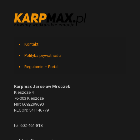
Kontakt
Polityka prywatności
Regulamin – Portal
Karpmax Jarosław Mroczek
Kleszcze 4
76-003 Kleszcze
NIP: 6692299690
REGON: 541146779
tel. 602-461-818;