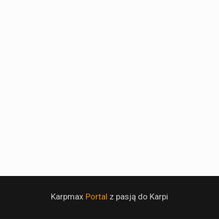
Karpmax
Portal
z pasją do Karpi