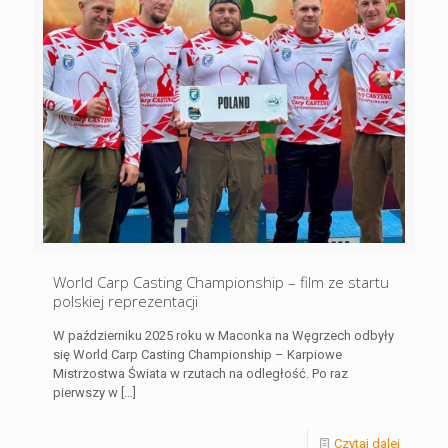
World Carp Casting Championship – film ze startu
polskiej reprezentacji
W październiku 2025 roku w Maconka na Węgrzech odbyły
się World Carp Casting Championship – Karpiowe
Mistrzostwa Świata w rzutach na odległość. Po raz
pierwszy w
[…]
Czytaj dalej