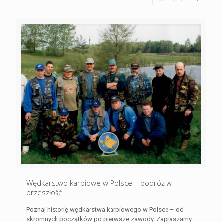
Wędkarstwo karpiowe w Polsce – podróż w
przeszłość
Poznaj historię wędkarstwa karpiowego w Polsce – od
skromnych początków po pierwsze zawody. Zapraszamy