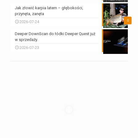
Jak złowić karpia latem – głębokości,
przynęta, zanęta
0
2026-07-24
Deeper DownScan do łódki Deeper Quest już
w sprzedaży.
2026-07-23