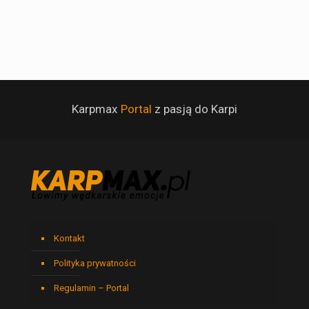
Karpmax
Portal
z pasją do Karpi
Kontakt
Polityka prywatności
Regulamin – Portal