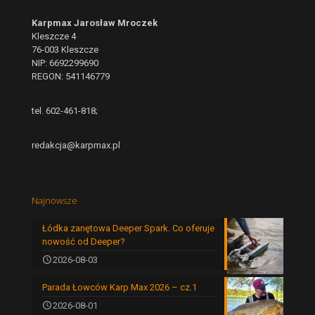
Karpmax Jarosław Mroczek
Kleszcze 4
76-003 Kleszcze
NIP: 6692299690
REGON: 541146779
tel. 602-461-818;
redakcja@karpmax.pl
Najnowsze
Łódka zanętowa Deeper Spark. Co oferuje
nowość od Deeper?
2026-08-03
Parada Łowców Karp Max 2026 – cz.1
2026-08-01