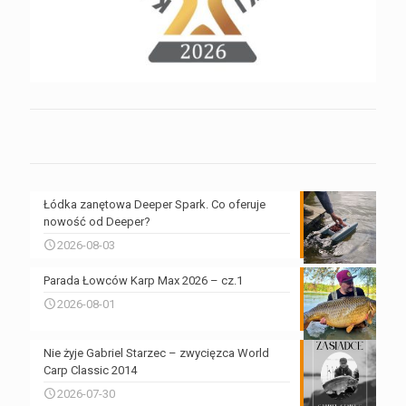
Łódka zanętowa Deeper Spark. Co oferuje
nowość od Deeper?
2026-08-03
Parada Łowców Karp Max 2026 – cz.1
2026-08-01
Nie żyje Gabriel Starzec – zwycięzca World
Carp Classic 2014
2026-07-30