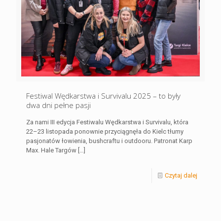
Festiwal Wędkarstwa i Survivalu 2025 – to były
dwa dni pełne pasji
Za nami III edycja Festiwalu Wędkarstwa i Survivalu, która
22–23 listopada ponownie przyciągnęła do Kielc tłumy
pasjonatów łowienia, bushcraftu i outdooru. Patronat Karp
Max. Hale Targów
[…]
Czytaj dalej