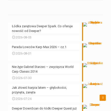
Łódka zanętowa Deeper Spark. Co oferuje
nowość od Deeper?
2026-08-03
Parada Łowców Karp Max 2026 – cz.1
2026-08-01
Nie żyje Gabriel Starzec – zwycięzca World
Carp Classic 2014
2026-07-30
Jak złowić karpia latem – głębokości,
przynęta, zanęta
0
2026-07-24
Deeper DownScan do łódki Deeper Quest już