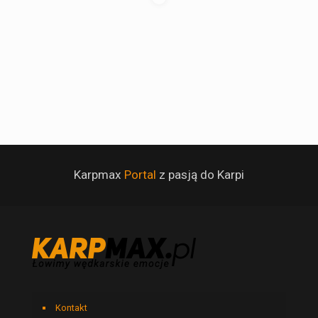
Karpmax
Portal
z pasją do Karpi
Kontakt