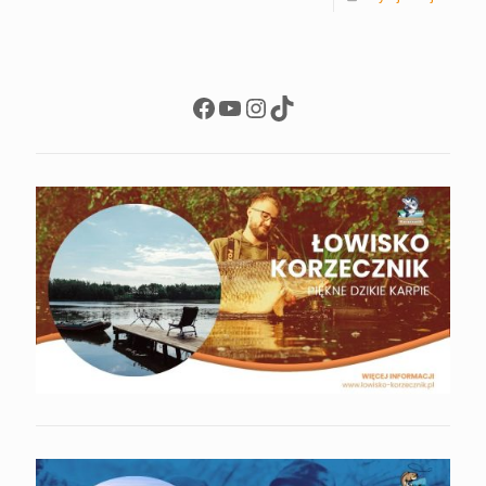
Facebook
YouTube
Instagram
TikTok