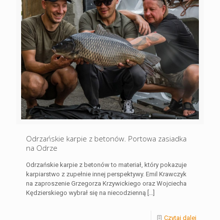
Odrzańskie karpie z betonów. Portowa zasiadka
na Odrze
Odrzańskie karpie z betonów to materiał, który pokazuje
karpiarstwo z zupełnie innej perspektywy. Emil Krawczyk
na zaproszenie Grzegorza Krzywickiego oraz Wojciecha
Kędzierskiego wybrał się na niecodzienną
[…]
Czytaj dalej