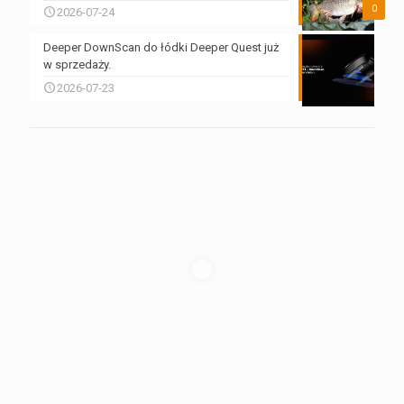
0
2026-07-24
Deeper DownScan do łódki Deeper Quest już
w sprzedaży.
2026-07-23