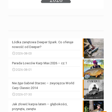
Łódka zanętowa Deeper Spark. Co oferuje
nowość od Deeper?
2026-08-03
Parada Łowców Karp Max 2026 – cz.1
2026-08-01
Nie żyje Gabriel Starzec – zwycięzca World
Carp Classic 2014
2026-07-30
Jak złowić karpia latem – głębokości,
przynęta, zanęta