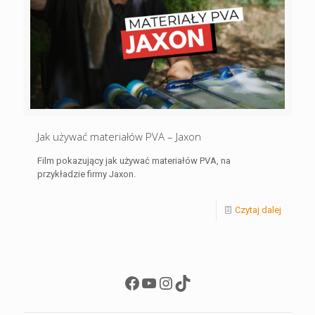
Jak używać materiałów PVA – Jaxon
Film pokazujący jak używać materiałów PVA, na
przykładzie firmy Jaxon.
Czytaj dalej
Facebook
YouTube
Instagram
TikTok