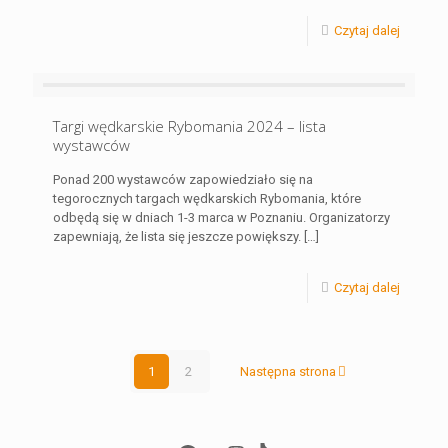
Czytaj dalej
Targi wędkarskie Rybomania 2024 – lista
wystawców
Ponad 200 wystawców zapowiedziało się na
tegorocznych targach wędkarskich Rybomania, które
odbędą się w dniach 1-3 marca w Poznaniu. Organizatorzy
zapewniają, że lista się jeszcze powiększy.
[…]
Czytaj dalej
1
2
Następna strona