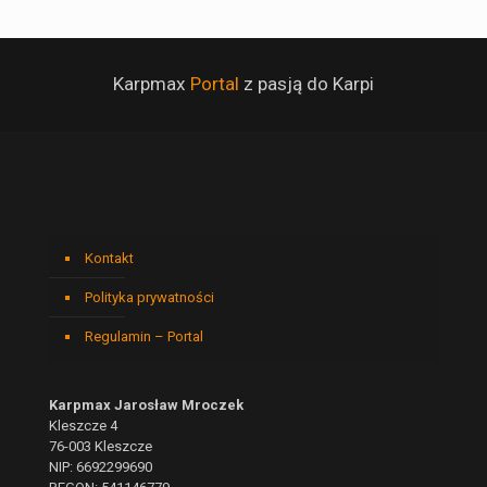
Karpmax
Portal
z pasją do Karpi
Kontakt
Polityka prywatności
Regulamin – Portal
Karpmax Jarosław Mroczek
Kleszcze 4
76-003 Kleszcze
NIP: 6692299690