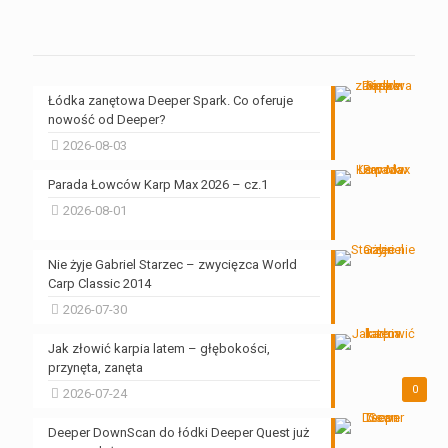
Łódka zanętowa Deeper Spark. Co oferuje
nowość od Deeper?
2026-08-03
Parada Łowców Karp Max 2026 – cz.1
2026-08-01
Nie żyje Gabriel Starzec – zwycięzca World
Carp Classic 2014
2026-07-30
Jak złowić karpia latem – głębokości,
przynęta, zanęta
0
2026-07-24
Deeper DownScan do łódki Deeper Quest już