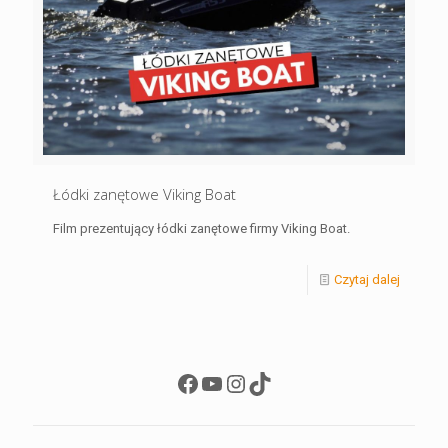
Łódki zanętowe Viking Boat
Film prezentujący łódki zanętowe firmy Viking Boat.
Czytaj dalej
Facebook
YouTube
Instagram
TikTok