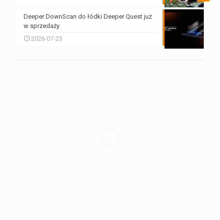
Deeper DownScan do łódki Deeper Quest już
w sprzedaży.
2026-07-23