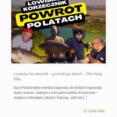
Łowisko Korzecznik – powrót po latach – Film Karp
Max
Są w Polsce takie łowiska karpiowe, do których naprawdę
warto wracać. Jednym z nich jest Łowisko Korzecznik –
miejsce z klimatem, rybami i historią. Jeśli nie
[…]
Czytaj dalej