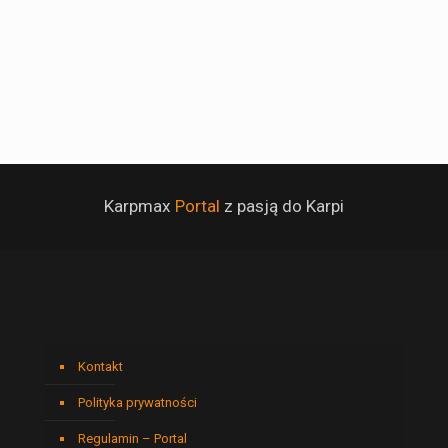
Karpmax
Portal
z pasją do Karpi
Kontakt
Polityka prywatności
Regulamin – Portal