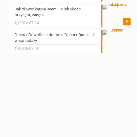
Jak złowić karpia latem – głębokości,
przynęta, zanęta
0
2026-07-24
Deeper DownScan do łódki Deeper Quest już
w sprzedaży.
2026-07-23