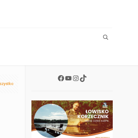
Facebook
YouTube
Instagram
TikTok
szystko