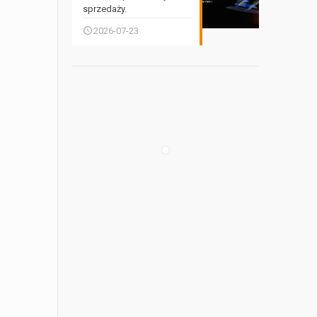
sprzedaży.
2026-07-23