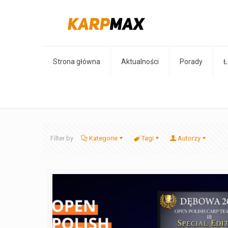
Strona główna
Aktualności
Porady
Ł
Filter by
Kategorie
Tagi
Autorzy