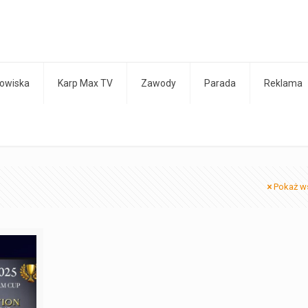
owiska
Karp Max TV
Zawody
Parada
Reklama
Pokaż w