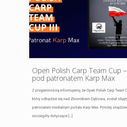
Open Polish Carp Team Cup –
pod patronatem Karp Max
Z przyjemnością informujemy, że Open Polish Carp Team 
który odbędzie się nad Zbiornikiem Dębowa, został objęt
patronatem medialnym portalu Karp Max. Poniżej znajdzie
szczegóły dotyczące
[…]