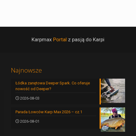
Karpmax
Portal
z pasją do Karpi
Najnowsze
Łódka zanętowa Deeper Spark. Co oferuje
nowość od Deeper?
2026-08-03
Parada Łowców Karp Max 2026 – cz.1
2026-08-01