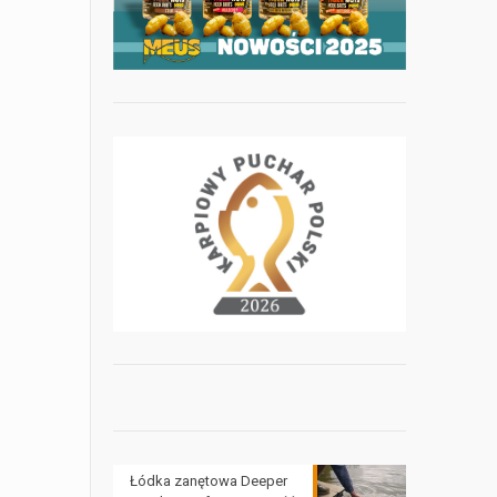
Łódka zanętowa Deeper