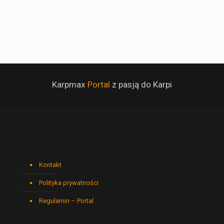
Karpmax
Portal
z pasją do Karpi
Kontakt
Polityka prywatności
Regulamin – Portal