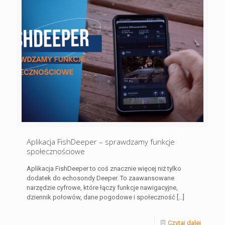
Aplikacja FishDeeper – sprawdzamy funkcje
społecznościowe
Aplikacja FishDeeper to coś znacznie więcej niż tylko
dodatek do echosondy Deeper. To zaawansowane
narzędzie cyfrowe, które łączy funkcje nawigacyjne,
dziennik połowów, dane pogodowe i społeczność
[…]
Czytaj dalej