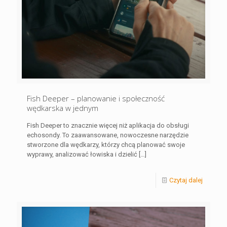
Fish Deeper – planowanie i społeczność
wędkarska w jednym
Fish Deeper to znacznie więcej niż aplikacja do obsługi
echosondy. To zaawansowane, nowoczesne narzędzie
stworzone dla wędkarzy, którzy chcą planować swoje
wyprawy, analizować łowiska i dzielić
[…]
Czytaj dalej