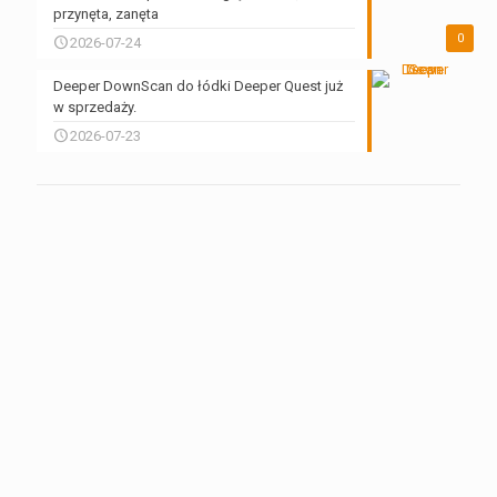
przynęta, zanęta
0
2026-07-24
Deeper DownScan do łódki Deeper Quest już
w sprzedaży.
2026-07-23