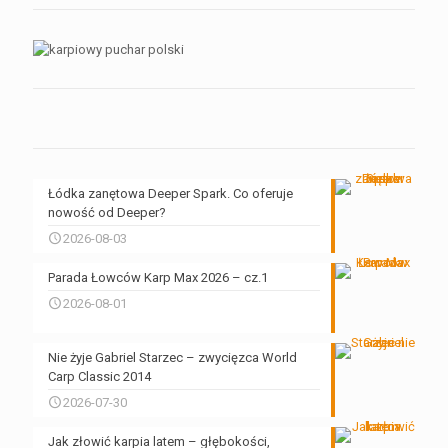
Łódka zanętowa Deeper Spark. Co oferuje
nowość od Deeper?
2026-08-03
Parada Łowców Karp Max 2026 – cz.1
2026-08-01
Nie żyje Gabriel Starzec – zwycięzca World
Carp Classic 2014
2026-07-30
Jak złowić karpia latem – głębokości,