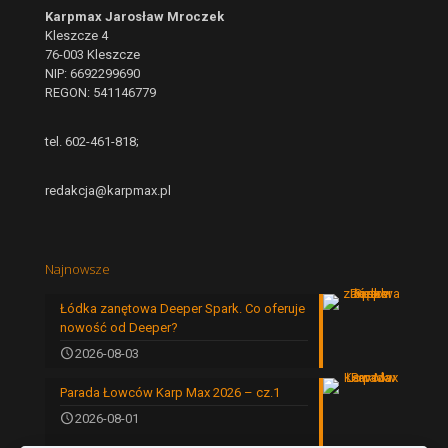
Karpmax Jarosław Mroczek
Kleszcze 4
76-003 Kleszcze
NIP: 6692299690
REGON: 541146779
tel. 602-461-818;
redakcja@karpmax.pl
Najnowsze
Łódka zanętowa Deeper Spark. Co oferuje
nowość od Deeper?
2026-08-03
Parada Łowców Karp Max 2026 – cz.1
2026-08-01