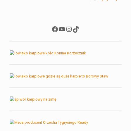
Facebook
YouTube
Instagram
TikTok