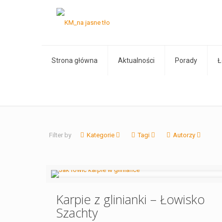
Strona główna
Aktualności
Porady
Ł
Filter by
Kategorie
Tagi
Autorzy
Karpie z glinianki – Łowisko
Szachty