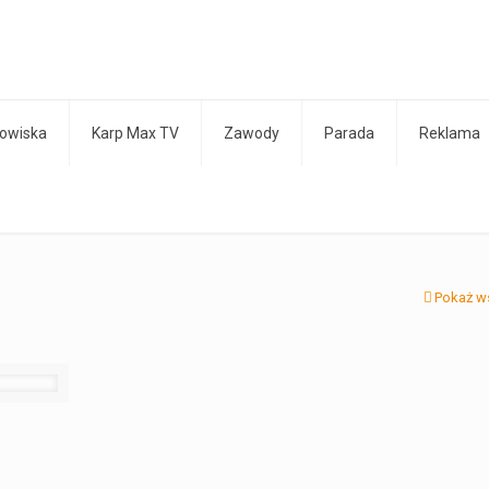
owiska
Karp Max TV
Zawody
Parada
Reklama
Pokaż w