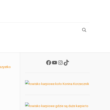
Facebook
YouTube
Instagram
TikTok
szystko