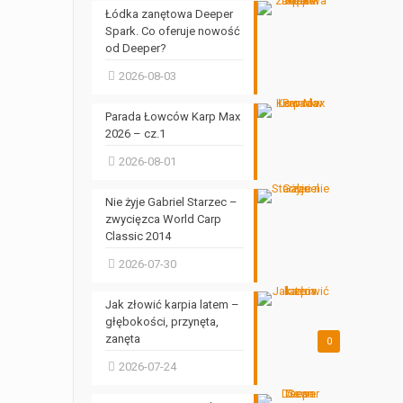
Łódka zanętowa Deeper
Spark. Co oferuje nowość
od Deeper?
2026-08-03
Parada Łowców Karp Max
2026 – cz.1
2026-08-01
Nie żyje Gabriel Starzec –
zwycięzca World Carp
Classic 2014
2026-07-30
Jak złowić karpia latem –
głębokości, przynęta,
zanęta
0
2026-07-24