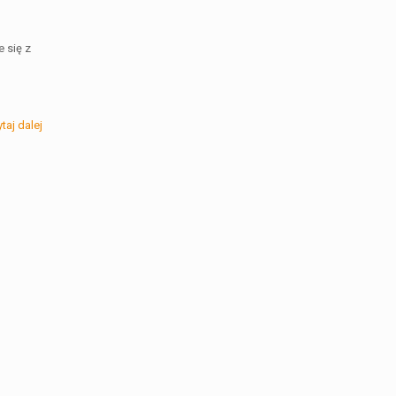
 się z
taj dalej