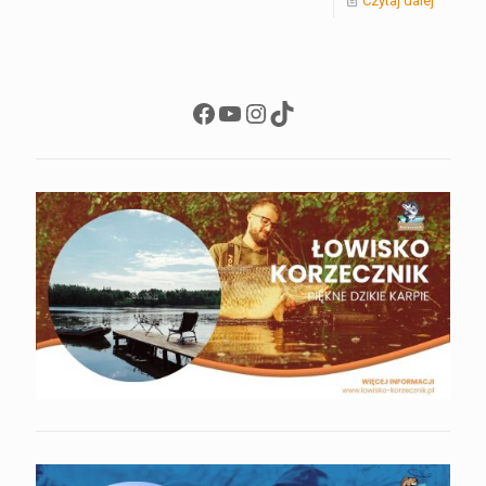
Czytaj dalej
Facebook
YouTube
Instagram
TikTok