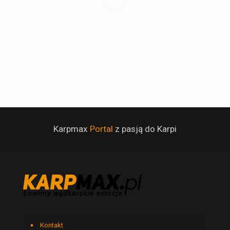
Karpmax
Portal
z pasją do Karpi
Kontakt