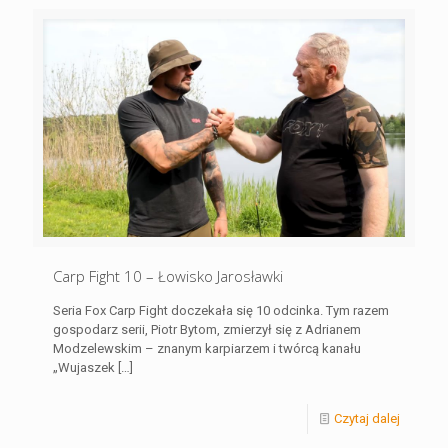
Carp Fight 10 – Łowisko Jarosławki
Seria Fox Carp Fight doczekała się 10 odcinka. Tym razem
gospodarz serii, Piotr Bytom, zmierzył się z Adrianem
Modzelewskim – znanym karpiarzem i twórcą kanału
„Wujaszek
[…]
Czytaj dalej