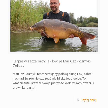
Karpie w zaczepach: jak łowi je Mariusz Posmyk?
Zobacz
Mariusz Posmyk, reprezentujący polską ekipę Fox, zabrał
nas nad żwirownię szczególnie bliską jego sercu. To
właśnie tutaj stawiał swoje pierwsze kroki w karpiowaniu i
złowił karpia
[…]
Czytaj dalej