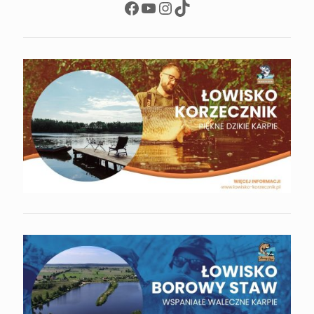
Facebook
YouTube
Instagram
TikTok