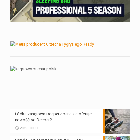
Łódka zanętowa Deeper Spark. Co oferuje
nowość od Deeper?
2026-08-03