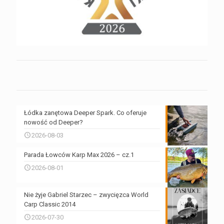
Łódka zanętowa Deeper Spark. Co oferuje
nowość od Deeper?
2026-08-03
Parada Łowców Karp Max 2026 – cz.1
2026-08-01
Nie żyje Gabriel Starzec – zwycięzca World
Carp Classic 2014
2026-07-30