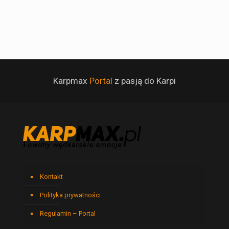
Karpmax
Portal
z pasją do Karpi
Kontakt
Polityka prywatności
Regulamin – Portal