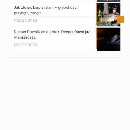
Jak złowić karpia latem – głębokości,
przynęta, zanęta
0
2026-07-24
Deeper DownScan do łódki Deeper Quest już
w sprzedaży.
2026-07-23