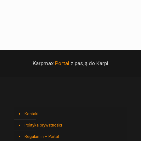
Karpmax
Portal
z pasją do Karpi
Kontakt
Polityka prywatności
Regulamin – Portal