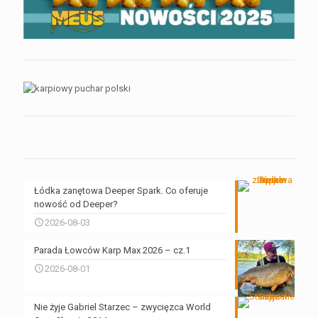
Łódka zanętowa Deeper Spark. Co oferuje
nowość od Deeper?
2026-08-03
Parada Łowców Karp Max 2026 – cz.1
2026-08-01
Nie żyje Gabriel Starzec – zwycięzca World