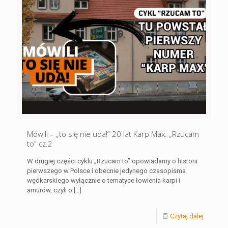
Mówili – „to się nie uda!” 20 lat Karp Max. „Rzucam
to” cz.2
W drugiej części cyklu „Rzucam to” opowiadamy o historii
pierwszego w Polsce i obecnie jedynego czasopisma
wędkarskiego wyłącznie o tematyce łowienia karpi i
amurów, czyli o
[…]
Czytaj dalej