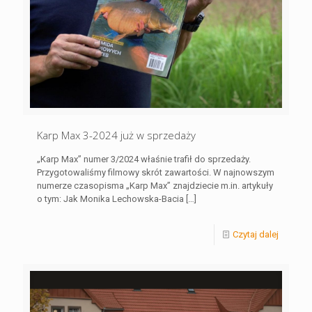
Karp Max 3-2024 już w sprzedaży
„Karp Max” numer 3/2024 właśnie trafił do sprzedaży.
Przygotowaliśmy filmowy skrót zawartości. W najnowszym
numerze czasopisma „Karp Max” znajdziecie m.in. artykuły
o tym: Jak Monika Lechowska-Bacia
[…]
Czytaj dalej