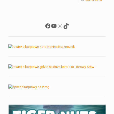
Facebook
YouTube
Instagram
TikTok