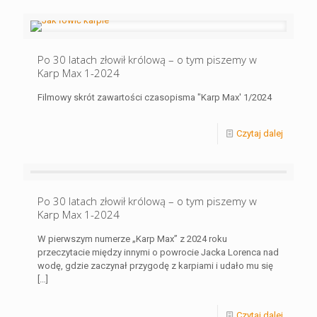
Po 30 latach złowił królową – o tym piszemy w
Karp Max 1-2024
Filmowy skrót zawartości czasopisma "Karp Max' 1/2024
Czytaj dalej
Po 30 latach złowił królową – o tym piszemy w
Karp Max 1-2024
W pierwszym numerze „Karp Max” z 2024 roku
przeczytacie między innymi o powrocie Jacka Lorenca nad
wodę, gdzie zaczynał przygodę z karpiami i udało mu się
[…]
Czytaj dalej