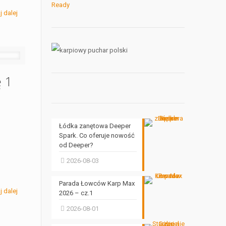
j dalej
ę 1
Łódka zanętowa Deeper
Spark. Co oferuje nowość
od Deeper?
2026-08-03
Parada Łowców Karp Max
j dalej
2026 – cz.1
2026-08-01