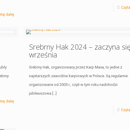
Czyta
taj dalej
Srebrny Hak 2024 – zaczyna si
września
ubły
Srebrny Hak, organizowany przez Karp Maxa, to jedne z
rebrny
najstarszych zawodów karpiowych w Polsce. Są regularnie
organizowane od 2005 r., czyli w tym roku nadchodzi
jubileuszowa
[…]
taj dalej
Czyta