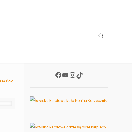
Facebook
YouTube
Instagram
TikTok
szystko