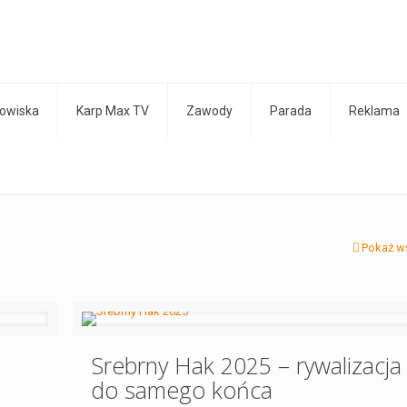
owiska
Karp Max TV
Zawody
Parada
Reklama
Pokaż w
Srebrny Hak 2025 – rywalizacja
do samego końca