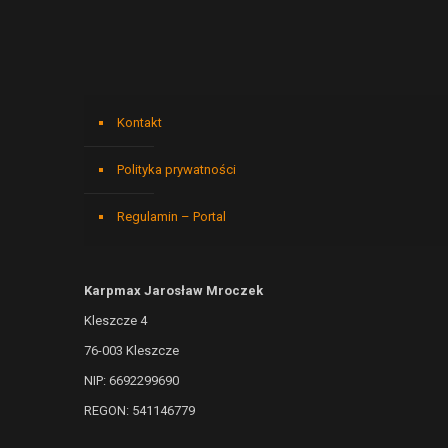
Kontakt
Polityka prywatności
Regulamin – Portal
Karpmax Jarosław Mroczek
Kleszcze 4
76-003 Kleszcze
NIP: 6692299690
REGON: 541146779