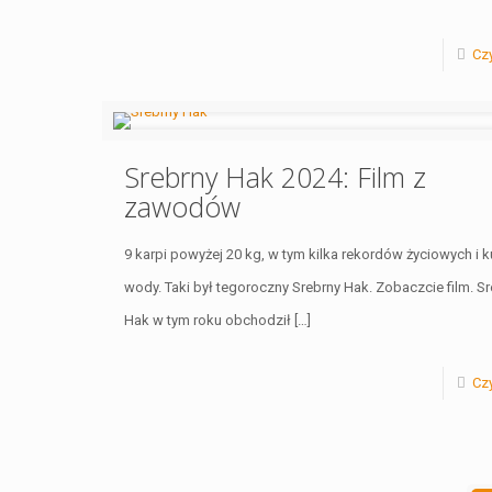
Czy
Srebrny Hak 2024: Film z
zawodów
9 karpi powyżej 20 kg, w tym kilka rekordów życiowych i k
wody. Taki był tegoroczny Srebrny Hak. Zobaczcie film. S
Hak w tym roku obchodził
[…]
Czy