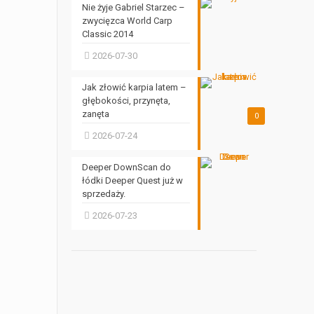
Nie żyje Gabriel Starzec –
zwycięzca World Carp
Classic 2014
2026-07-30
Jak złowić karpia latem –
głębokości, przynęta,
zanęta
0
2026-07-24
Deeper DownScan do
łódki Deeper Quest już w
sprzedaży.
2026-07-23