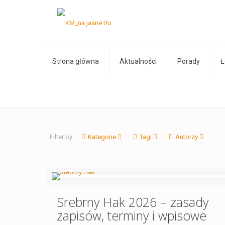
Strona główna
Aktualności
Porady
Ł
Filter by
Kategorie
Tagi
Autorzy
Srebrny Hak 2026 – zasady
zapisów, terminy i wpisowe