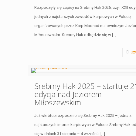
Rozpoczęły się zapisy na Srebrny Hak 2026, czyli XXII edy
jednych z najstarszych zawodów karpiowych w Polsce,
organizowanych przez Karp Max nad malowniczym Jezio
Miłoszewskim. Srebrny Hak odbędzie się w
[…]
Czy
Srebrny Hak 2025 – startuje 2
edycja nad Jeziorem
Miłoszewskim
Już wkrótce rozpocznie się Srebrny Hak 2025 – jedna z
najstarszych imprez karpiowych w Polsce. Srebrny Hak o
się w dniach 31 sierpnia – 4 września
[…]