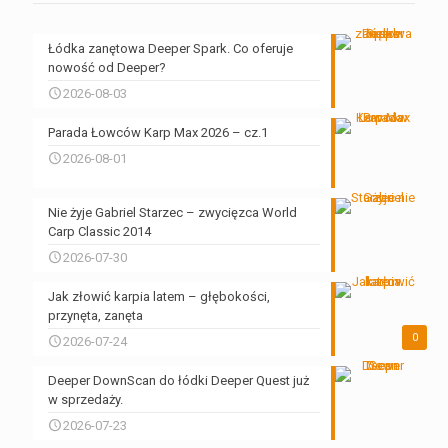
Łódka zanętowa Deeper Spark. Co oferuje
nowość od Deeper?
2026-08-03
Parada Łowców Karp Max 2026 – cz.1
2026-08-01
Nie żyje Gabriel Starzec – zwycięzca World
Carp Classic 2014
2026-07-30
Jak złowić karpia latem – głębokości,
przynęta, zanęta
0
2026-07-24
Deeper DownScan do łódki Deeper Quest już
w sprzedaży.
2026-07-23