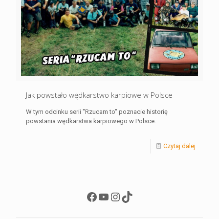
Jak powstało wędkarstwo karpiowe w Polsce
W tym odcinku serii "Rzucam to" poznacie historię
powstania wędkarstwa karpiowego w Polsce.
Czytaj dalej
Facebook
YouTube
Instagram
TikTok