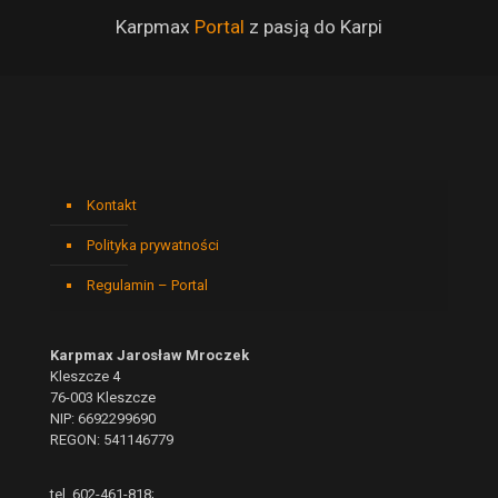
Karpmax
Portal
z pasją do Karpi
Kontakt
Polityka prywatności
Regulamin – Portal
Karpmax Jarosław Mroczek
Kleszcze 4
76-003 Kleszcze
NIP: 6692299690
REGON: 541146779
tel. 602-461-818;