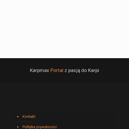
Karpmax
Portal
z pasją do Karpi
Kontakt
Polityka prywatności