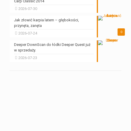
Carp Classic 2014
2026-07-30
Jak złowić karpia latem – głębokości,
przynęta, zanęta
0
2026-07-24
Deeper DownScan do łódki Deeper Quest już
w sprzedaży.
2026-07-23