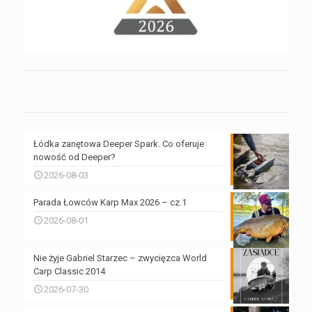
Łódka zanętowa Deeper Spark. Co oferuje
nowość od Deeper?
2026-08-03
Parada Łowców Karp Max 2026 – cz.1
2026-08-01
Nie żyje Gabriel Starzec – zwycięzca World
Carp Classic 2014
2026-07-30