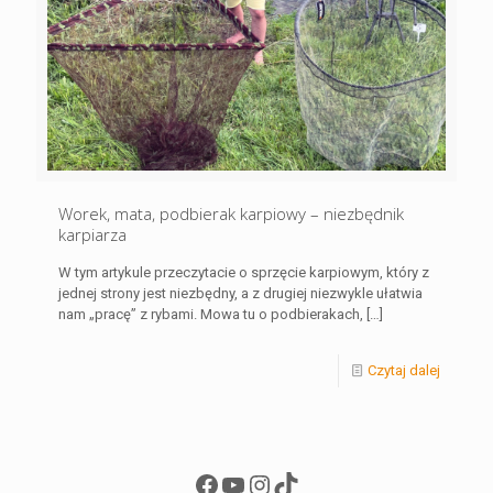
Worek, mata, podbierak karpiowy – niezbędnik
karpiarza
W tym artykule przeczytacie o sprzęcie karpiowym, który z
jednej strony jest niezbędny, a z drugiej niezwykle ułatwia
nam „pracę” z rybami. Mowa tu o podbierakach,
[…]
Czytaj dalej
Facebook
YouTube
Instagram
TikTok