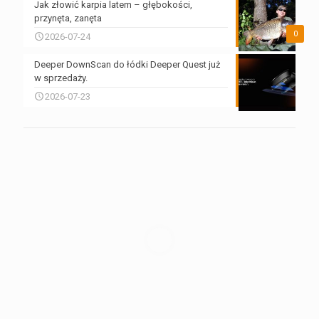
Jak złowić karpia latem – głębokości,
przynęta, zanęta
0
2026-07-24
Deeper DownScan do łódki Deeper Quest już
w sprzedaży.
2026-07-23