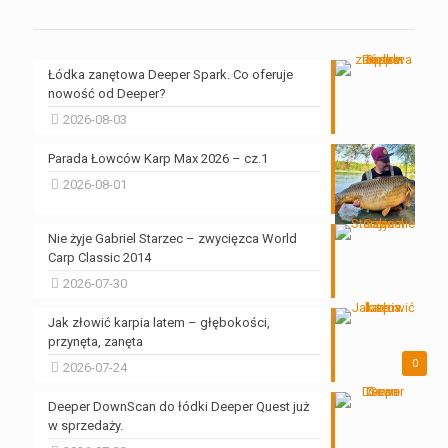
Łódka zanętowa Deeper Spark. Co oferuje
nowość od Deeper?
2026-08-03
Parada Łowców Karp Max 2026 – cz.1
2026-08-01
Nie żyje Gabriel Starzec – zwycięzca World
Carp Classic 2014
2026-07-30
Jak złowić karpia latem – głębokości,
przynęta, zanęta
0
2026-07-24
Deeper DownScan do łódki Deeper Quest już
w sprzedaży.