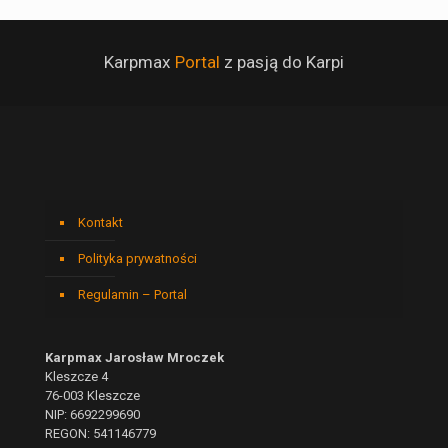
Karpmax
Portal
z pasją do Karpi
Kontakt
Polityka prywatności
Regulamin – Portal
Karpmax Jarosław Mroczek
Kleszcze 4
76-003 Kleszcze
NIP: 6692299690
REGON: 541146779