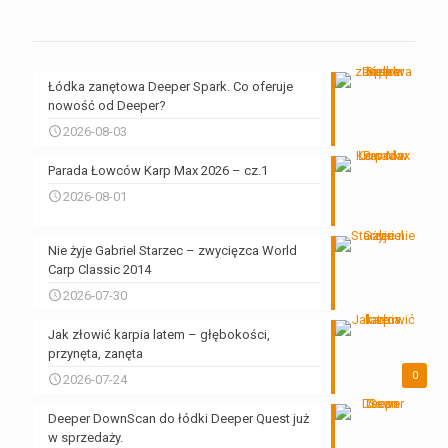
Łódka zanętowa Deeper Spark. Co oferuje
nowość od Deeper?
2026-08-03
Parada Łowców Karp Max 2026 – cz.1
2026-08-01
Nie żyje Gabriel Starzec – zwycięzca World
Carp Classic 2014
2026-07-30
Jak złowić karpia latem – głębokości,
przynęta, zanęta
0
2026-07-24
Deeper DownScan do łódki Deeper Quest już
w sprzedaży.