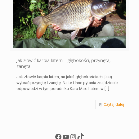
Jak złowić karpia latem – głębokości, przynęta,
zanęta
Jak złowić karpia latem, na jakiś głębokościach, jaką
wybrać przynętę i zanętę. Na te i inne pytania znajdziecie
odpowiedzi w tym poradniku Karp Max. Latem w
[…]
Czytaj dalej
Facebook
YouTube
Instagram
TikTok