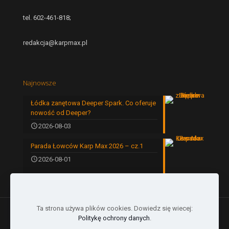
tel. 602-461-818;
redakcja@karpmax.pl
Najnowsze
Łódka zanętowa Deeper Spark. Co oferuje
nowość od Deeper?
2026-08-03
Parada Łowców Karp Max 2026 – cz.1
2026-08-01
Ta strona używa plików cookies. Dowiedz się wiecej:
Politykę ochrony danych
.