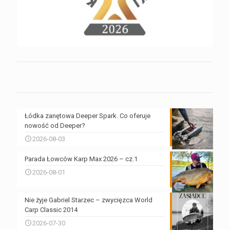
Łódka zanętowa Deeper Spark. Co oferuje
nowość od Deeper?
2026-08-03
Parada Łowców Karp Max 2026 – cz.1
2026-08-01
Nie żyje Gabriel Starzec – zwycięzca World
Carp Classic 2014
2026-07-30