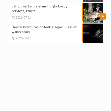
Jak złowić karpia latem – głębokości,
przynęta, zanęta
0
2026-07-24
Deeper DownScan do łódki Deeper Quest już
w sprzedaży.
2026-07-23