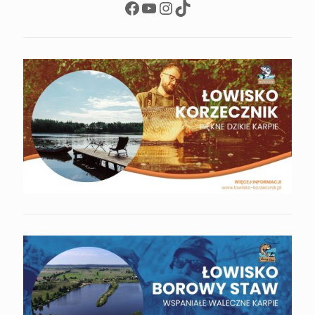
Facebook
YouTube
Instagram
TikTok