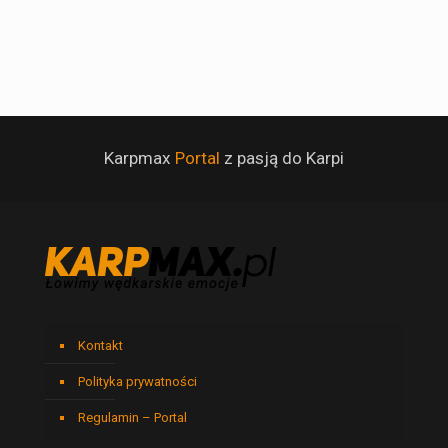
Karpmax
Portal
z pasją do Karpi
Kontakt
Polityka prywatności
Regulamin – Portal