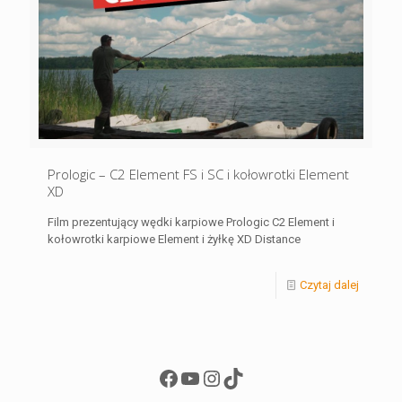
Prologic – C2 Element FS i SC i kołowrotki Element
XD
Film prezentujący wędki karpiowe Prologic C2 Element i
kołowrotki karpiowe Element i żyłkę XD Distance
Czytaj dalej
Facebook
YouTube
Instagram
TikTok