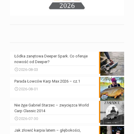
Łódka zanętowa Deeper Spark. Co oferuje
nowość od Deeper?
2026-08-03
Parada Łowców Karp Max 2026 – cz.1
2026-08-01
Nie żyje Gabriel Starzec – zwycięzca World
Carp Classic 2014
2026-07-30
Jak złowić karpia latem – głębokości,