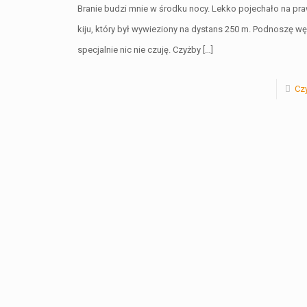
Branie budzi mnie w środku nocy. Lekko pojechało na pr
kiju, który był wywieziony na dystans 250 m. Podnoszę wę
specjalnie nic nie czuję. Czyżby
[…]
Czy