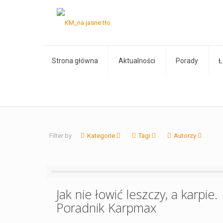
Strona główna
Aktualności
Porady
Ł
Filter by
Kategorie
Tagi
Autorzy
Jak nie łowić leszczy, a karpie.
Poradnik Karpmax