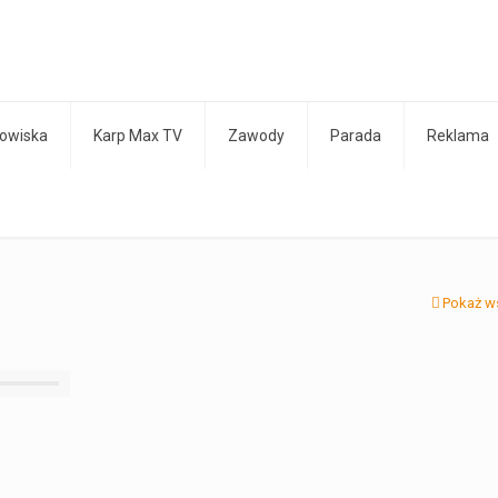
owiska
Karp Max TV
Zawody
Parada
Reklama
Pokaż w