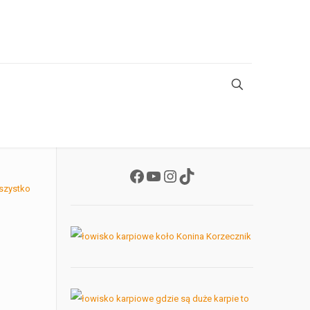
Facebook
YouTube
Instagram
TikTok
szystko