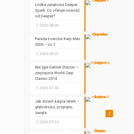
Łódka zanętowa Deeper
Spark. Co oferuje nowość
od Deeper?
2026-08-03
Parada Łowców Karp Max
2026 – cz.1
2026-08-01
Nie żyje Gabriel Starzec –
zwycięzca World Carp
Classic 2014
2026-07-30
Jak złowić karpia latem –
głębokości, przynęta,
zanęta
0
2026-07-24