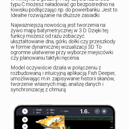
typu C możesz naładować go bezpośrednio na
łowisku podłączając np. do powerbanku. Jest to
Idealne rozwiązanie na dłuższe zasiadki.
Najważniejszą nowością jest tworzenia na
żywo mapy batymetrycznej w 3 D. Dzięki tej
funkcji możesz od razu zobaczyć
ukształtowanie dna, górki, dołki czy przeszkody
w formie dynamicznej wizualizacji 3D. To
ogromne ułatwienie przy wyborze miejscówki
czy planowaniu taktyki nęcenia.
Model oczywiście działa w połączeniu z
rozbudowaną i intuicyjną aplikacją Fish Deeper,
umożliwiając m.in. zapisywanie historii skanów,
tworzenie własnych map, analizę danych i
synchronizację z chmurą