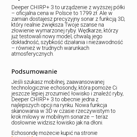
Deeper CHIRP+ 3 to urządzenie z wyższej półki
– oficjalna cena w Polsce to 1799 zł. Ale w
zamian dostajesz precyzyjny sonar z funkcją 3D,
który realnie zwiększa Twoje szanse na
złowienie wymarzonej ryby. Wędkarze, którzy
już testowali nowy model, chwalą jego
dokładność, szybkość działania i niezawodność
– również w trudnych warunkach
atmosferycznych.
Podsumowanie
Jeśli szukasz mobilnej, zaawansowanej
technologicznie echosondy, która pomoże Ci
jeszcze lepiej zrozumieć łowisko i znaleźć ryby,
Deeper CHIRP+ 3 to obecnie jedna z
najlepszych opcji na rynku. Nowa funkcja
skanowania w 3D w czasie rzeczywistym to
krok milowy w mobilnym sonarze – teraz
dosłownie widzisz łowisko jak na dłoni.
Echosondę możecie kupić na stronie