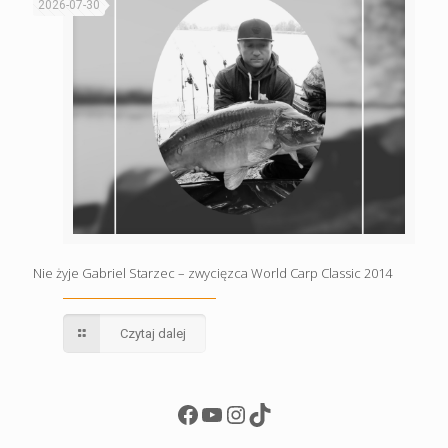
2026-07-30
Nie żyje Gabriel Starzec – zwycięzca World Carp Classic 2014
Czytaj dalej
Facebook
YouTube
Instagram
TikTok