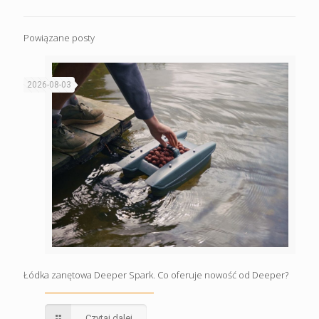
Powiązane posty
2026-08-03
Łódka zanętowa Deeper Spark. Co oferuje nowość od Deeper?
Czytaj dalej