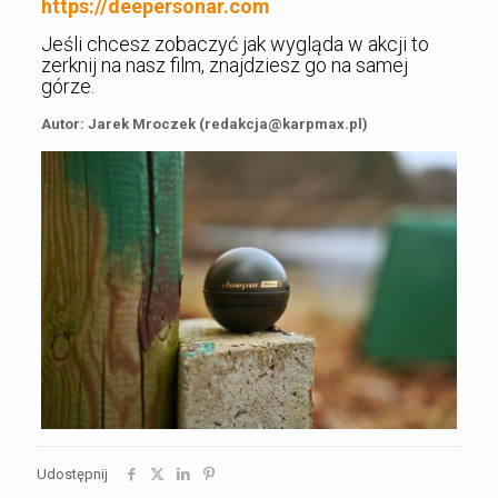
https://deepersonar.com
Jeśli chcesz zobaczyć jak wygląda w akcji to
zerknij na nasz film, znajdziesz go na samej
górze.
Autor: Jarek Mroczek (redakcja@karpmax.pl)
Udostępnij