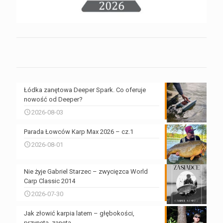
Łódka zanętowa Deeper Spark. Co oferuje
nowość od Deeper?
2026-08-03
Parada Łowców Karp Max 2026 – cz.1
2026-08-01
Nie żyje Gabriel Starzec – zwycięzca World
Carp Classic 2014
2026-07-30
Jak złowić karpia latem – głębokości,
przynęta, zanęta