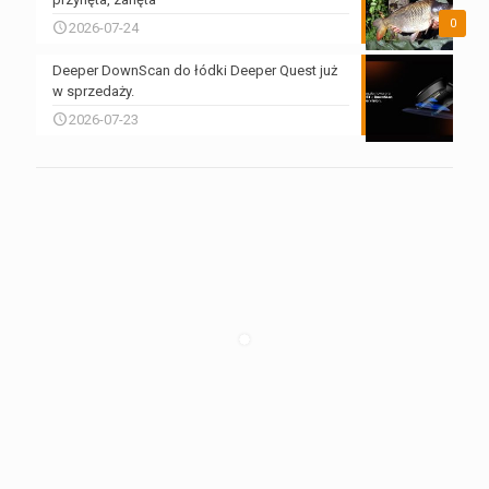
0
2026-07-24
Deeper DownScan do łódki Deeper Quest już
w sprzedaży.
2026-07-23