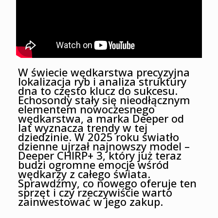
W świecie wędkarstwa precyzyjna
lokalizacja ryb i analiza struktury
dna to często klucz do sukcesu.
Echosondy stały się nieodłącznym
elementem nowoczesnego
wędkarstwa, a marka Deeper od
lat wyznacza trendy w tej
dziedzinie. W 2025 roku światło
dzienne ujrzał najnowszy model –
Deeper CHIRP+ 3, który już teraz
budzi ogromne emocje wśród
wędkarzy z całego świata.
Sprawdźmy, co nowego oferuje ten
sprzęt i czy rzeczywiście warto
zainwestować w jego zakup.