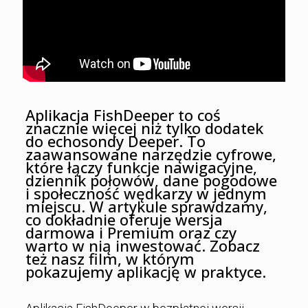
Aplikacja FishDeeper to coś
znacznie więcej niż tylko dodatek
do echosondy Deeper. To
zaawansowane narzędzie cyfrowe,
które łączy funkcje nawigacyjne,
dziennik połowów, dane pogodowe
i społeczność wędkarzy w jednym
miejscu. W artykule sprawdzamy,
co dokładnie oferuje wersja
darmowa i Premium oraz czy
warto w nią inwestować. Zobacz
też nasz film, w którym
pokazujemy aplikację w praktyce.