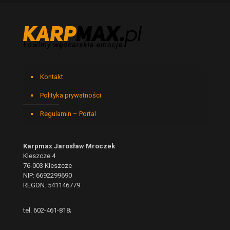
Kontakt
Polityka prywatności
Regulamin – Portal
Karpmax Jarosław Mroczek
Kleszcze 4
76-003 Kleszcze
NIP: 6692299690
REGON: 541146779
tel. 602-461-818;