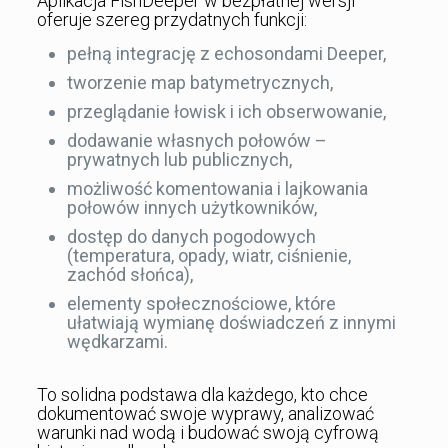
Aplikacja FishDeeper w bezpłatnej wersji
oferuje szereg przydatnych funkcji:
pełną integrację z echosondami Deeper,
tworzenie map batymetrycznych,
przeglądanie łowisk i ich obserwowanie,
dodawanie własnych połowów –
prywatnych lub publicznych,
możliwość komentowania i lajkowania
połowów innych użytkowników,
dostęp do danych pogodowych
(temperatura, opady, wiatr, ciśnienie,
zachód słońca),
elementy społecznościowe, które
ułatwiają wymianę doświadczeń z innymi
wędkarzami.
To solidna podstawa dla każdego, kto chce
dokumentować swoje wyprawy, analizować
warunki nad wodą i budować swoją cyfrową