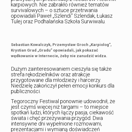
karpiowych. Nie zabrakło również tematów
survivalowych – o sztuce przetrwania
opowiadali Paweł „Szlendi” Szlendak, Łukasz
Tulej oraz Podhalańska Szkoła Surwiwalu.
Sebastian Kowalczyk, Przemysław Groch „Karpiolog”,
Krystian Grad „Gradu” opowiadali, jak pokazać
wędkowanie w Internecie, żeby nie zanudzić widza.
Dużym zainteresowaniem cieszyła się także
strefa rękodzielników oraz atrakcje
przygotowane dla młodzieży i harcerzy.
Niedzielę zakończył pełen emocji konkurs dla
publiczności.
Tegoroczny Festiwal ponownie udowodnił, że
jest czymś więcej niż targami – to miejsce
spotkań ludzi, których łączy pasja, ciekawość
świata i chęć przeżywania przygód. Dwa
intensywne dni wypełnione rozmowami,
prezentacjami i wymianą doświadczeń