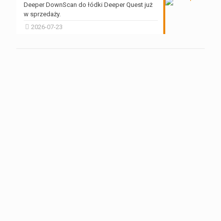
Deeper DownScan do łódki Deeper Quest już
w sprzedaży.
2026-07-23