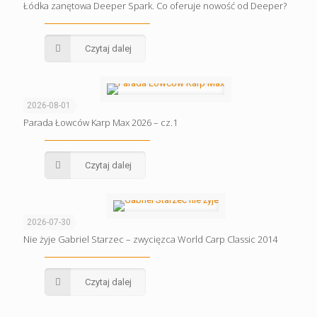
Łódka zanętowa Deeper Spark. Co oferuje nowość od Deeper?
Czytaj dalej
2026-08-01
Parada Łowców Karp Max 2026 – cz.1
Czytaj dalej
2026-07-30
Nie żyje Gabriel Starzec – zwycięzca World Carp Classic 2014
Czytaj dalej