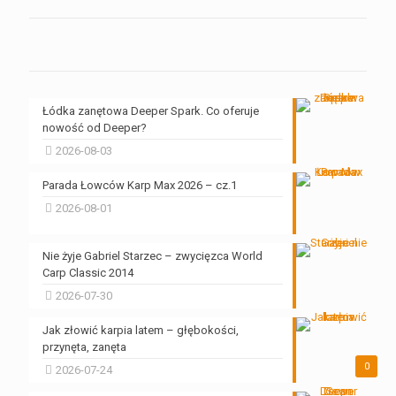
Łódka zanętowa Deeper Spark. Co oferuje
nowość od Deeper?
2026-08-03
Parada Łowców Karp Max 2026 – cz.1
2026-08-01
Nie żyje Gabriel Starzec – zwycięzca World
Carp Classic 2014
2026-07-30
Jak złowić karpia latem – głębokości,
przynęta, zanęta
0
2026-07-24