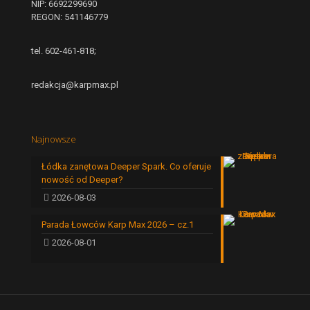
NIP: 6692299690
REGON: 541146779
tel. 602-461-818;
redakcja@karpmax.pl
Najnowsze
Łódka zanętowa Deeper Spark. Co oferuje
nowość od Deeper?
2026-08-03
Parada Łowców Karp Max 2026 – cz.1
2026-08-01