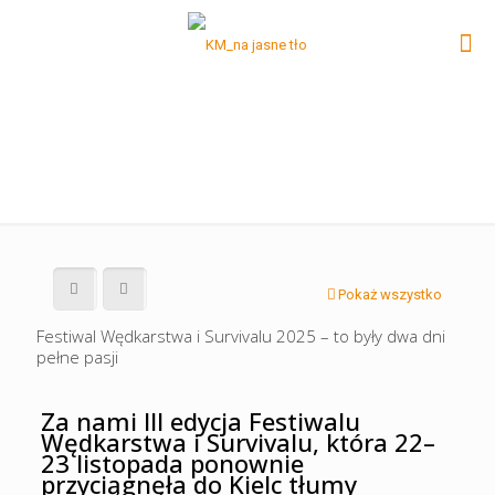
Pokaż wszystko
Festiwal Wędkarstwa i Survivalu 2025 – to były dwa dni
pełne pasji
Za nami III edycja Festiwalu
Wędkarstwa i Survivalu, która 22–
23 listopada ponownie
przyciągnęła do Kielc tłumy