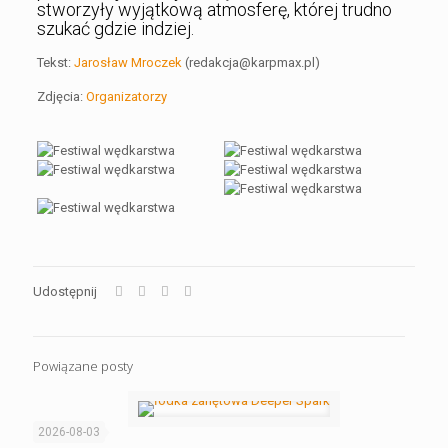
stworzyły wyjątkową atmosferę, której trudno
szukać gdzie indziej.
Tekst:
Jarosław Mroczek
(redakcja@karpmax.pl)
Zdjęcia:
Organizatorzy
Udostępnij
Powiązane posty
2026-08-03