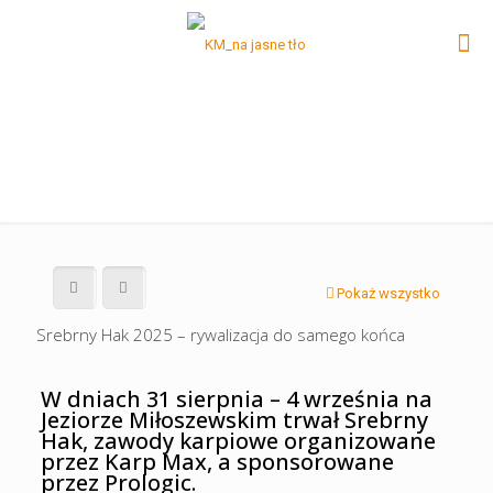
Pokaż wszystko
Srebrny Hak 2025 – rywalizacja do samego końca
W dniach 31 sierpnia – 4 września na
Jeziorze Miłoszewskim trwał Srebrny
Hak, zawody karpiowe organizowane
przez Karp Max, a sponsorowane
przez Prologic.