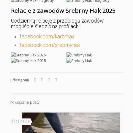
Relacje z zawodów Srebrny Hak 2025
Codzienną relację z przebiegu zawodów
mogliście śledzić na profilach:
facebook.com/karpmax
facebook.com/srebrnyhak
Udostępnij
Powiązane posty
2026-08-03