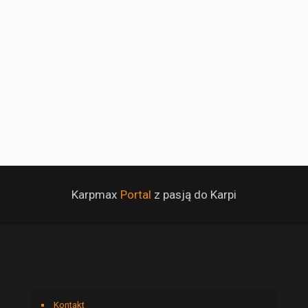
Karpmax
Portal
z pasją do Karpi
Kontakt