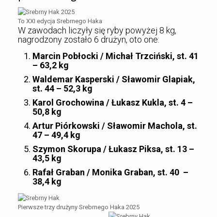
To XXI edycja Srebrnego Haka
W zawodach liczyły się ryby powyżej 8 kg,
nagrodzony zostało 6 drużyn, oto one:
Marcin Pobłocki / Michał Trzciński, st. 41
– 63,2 kg
Waldemar Kasperski / Sławomir Glapiak,
st. 44 – 52,3 kg
Karol Grochowina / Łukasz Kukla, st. 4 –
50,8 kg
Artur Piórkowski / Sławomir Machola, st.
47 – 49,4 kg
Szymon Skorupa / Łukasz Piksa, st. 13 –
43,5 kg
Rafał Graban / Monika Graban, st. 40 –
38,4 kg
Pierwsze trzy drużyny Srebrnego Haka 2025