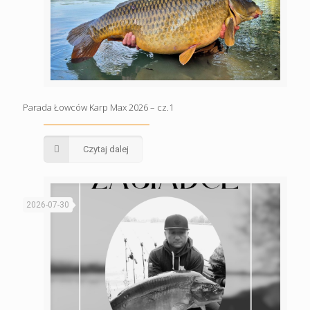
Parada Łowców Karp Max 2026 – cz.1
Czytaj dalej
2026-07-30