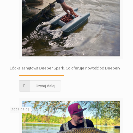
Łódka zanętowa Deeper Spark. Co oferuje nowość od Deeper?
Czytaj dalej
2026-08-01